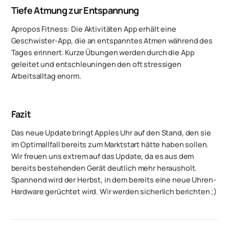
Tiefe Atmung zur Entspannung
Apropos Fitness: Die Aktivitäten App erhält eine
Geschwister-App, die an entspanntes Atmen während des
Tages erinnert. Kurze Übungen werden durch die App
geleitet und entschleuningen den oft stressigen
Arbeitsalltag enorm.
Fazit
Das neue Update bringt Apples Uhr auf den Stand, den sie
im Optimallfall bereits zum Marktstart hätte haben sollen.
Wir freuen uns extrem auf das Update, da es aus dem
bereits bestehenden Gerät deutlich mehr herausholt.
Spannend wird der Herbst, in dem bereits eine neue Uhren-
Hardware gerüchtet wird. Wir werden sicherlich berichten ;)