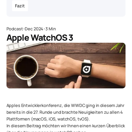
Fazit
Podcast
･
Dec 2024
･
3 Min
Apple WatchOS 3
Apples Entwicklerkonferenz, die WWDC ging in diesem Jahr
bereits in die 27. Runde und brachte Neuigkeiten zu allen 4
Plattformen (macOS, iOS, watchOS, tvOS).
In diesem Beitrag möchten wir Ihnen einen kurzen Überblick