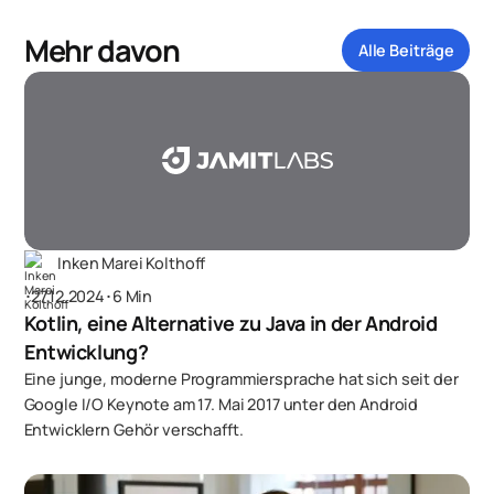
Mehr davon
Alle Beiträge
Inken Marei Kolthoff
･
27.12.2024
･
6 Min
Kotlin, eine Alternative zu Java in der Android
Entwicklung?
Eine junge, moderne Programmiersprache hat sich seit der
Google I/O Keynote am 17. Mai 2017 unter den Android
Entwicklern Gehör verschafft.