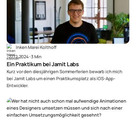
Inken Marei Kolthoff
･
27.12.2024
･
3 Min
Ein Praktikum bei Jamit Labs
Kurz vor den diesjährigen Sommerferien bewarb ich mich
bei Jamit Labs um einen Praktikumsplatz als iOS-App-
Entwickler.