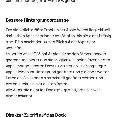
über die Neuerungen in watchOS geben.
Bessere Hintergrundprozesse
Das sicherlich größte Problem der Apple Watch liegt aktuell
darin, dass Apps sehr lange benötigten, bis sie einsatzfähig
sind. Dies macht den kurzen Blick auf die Apps sehr
unschön.
Im neuen watchOS3 hat Apple hier an den Stromreserven
gedreht und bietet nun die Möglichkeit, seine favorisierten
Apps im sogenannten Dock zu verstauen. Hier abgelegte
Apps bleiben im Hintergrund geöffnet und gleichen weiter
Daten ab. Sie können also schnell geöffnet werden und
bieten direkt die aktuellsten Daten.
Alle Apps, die nicht ins Dock gelegt sind, arbeiten wie
bisher bekannt.
Direkter Zugriff auf das Dock