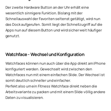
Der zweite Hardware Button an der Uhr erhält eine
wesentlich sinnigere Funktion. Bislang mit der
Schnellauswahl der Favoriten seltenst getätigt, wird nun
das Dock aufgerufen. Somit liegt der Schnellzugriff auf die
Apps nun auf diesem Button und wird sicher weit häufiger
genutzt.
Watchface - Wechsel und Konfiguration
Watchfaces können nun auch über die App direkt am iPhone
konfiguriert werden. Gewechselt wird zwischen den
Watchfaces nun mit einem einfachen Slide. Der Wechsel ist
somit deutlich schneller und einfacher.
Perfekt also um ein Fitness Watchface direkt neben die
Arbeitsvariante zu packen und mit einem Slide völlig andere
Daten zu visualisieren.