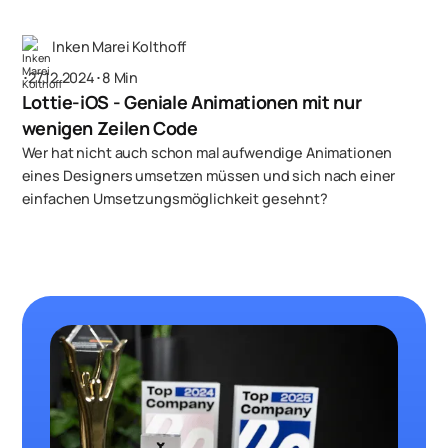
Inken Marei Kolthoff
･
27.12.2024
･
8 Min
Lottie-iOS - Geniale Animationen mit nur
wenigen Zeilen Code
Wer hat nicht auch schon mal aufwendige Animationen
eines Designers umsetzen müssen und sich nach einer
einfachen Umsetzungsmöglichkeit gesehnt?