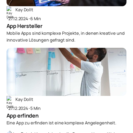
Kay Dollt
･
27.12.2024
･
6 Min
App Hersteller
Mobile Apps sind komplexe Projekte, in denen kreative und
innovative Lösungen gefragt sind.
Kay Dollt
･
27.12.2024
･
5 Min
App erfinden
Eine App zu erfinden ist eine komplexe Angelegenheit.