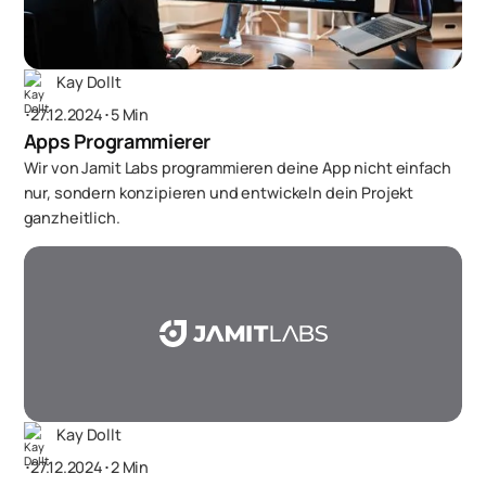
Kay Dollt
･
27.12.2024
･
5 Min
Apps Programmierer
Wir von Jamit Labs programmieren deine App nicht einfach
nur, sondern konzipieren und entwickeln dein Projekt
ganzheitlich.
Kay Dollt
･
27.12.2024
･
2 Min