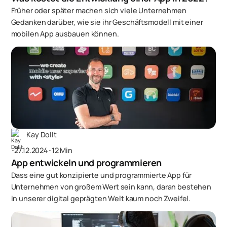
Früher oder später machen sich viele Unternehmen
Gedanken darüber, wie sie ihr Geschäftsmodell mit einer
mobilen App ausbauen können.
Kay Dollt
･
27.12.2024
･
12 Min
App entwickeln und programmieren
Dass eine gut konzipierte und programmierte App für
Unternehmen von großem Wert sein kann, daran bestehen
in unserer digital geprägten Welt kaum noch Zweifel.