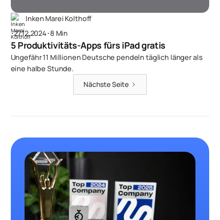
Inken Marei Kolthoff
･
27.12.2024
･
8 Min
5 Produktivitäts-Apps fürs iPad gratis
Ungefähr 11 Millionen Deutsche pendeln täglich länger als
eine halbe Stunde.
Nächste Seite