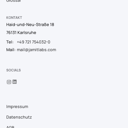
Glossar
KONTAKT
Haid-und-Neu-Straße 18
76131 Karlsruhe
Tel:
+49 721 754032-0
Mail:
mail@jamitlabs.com
SOCIALS
Impressum
Datenschutz
AGB