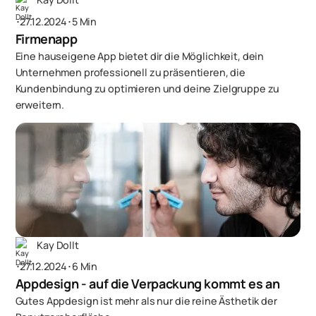
･
27.12.2024
･
5 Min
Firmenapp
Eine hauseigene App bietet dir die Möglichkeit, dein
Unternehmen professionell zu präsentieren, die
Kundenbindung zu optimieren und deine Zielgruppe zu
erweitern.
Kay Dollt
･
27.12.2024
･
6 Min
Appdesign - auf die Verpackung kommt es an
Gutes Appdesign ist mehr als nur die reine Ästhetik der