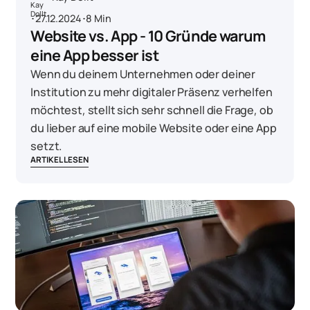
･
27.12.2024
･
8 Min
Website vs. App - 10 Gründe warum
eine App besser ist
Wenn du deinem Unternehmen oder deiner
Institution zu mehr digitaler Präsenz verhelfen
möchtest, stellt sich sehr schnell die Frage, ob
du lieber auf eine mobile Website oder eine App
setzt.
ARTIKEL LESEN