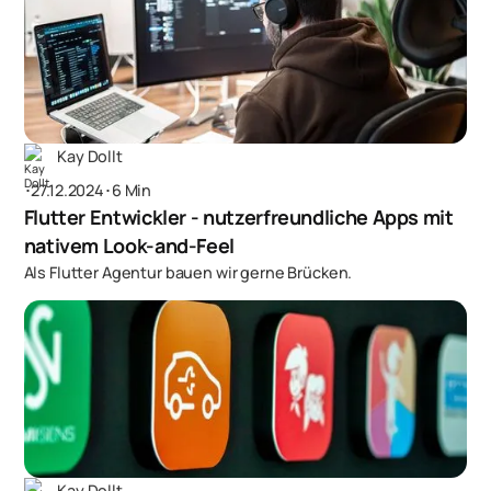
Kay Dollt
･
27.12.2024
･
6 Min
Flutter Entwickler - nutzer­freundliche Apps mit
nativem Look-and-Feel
Als Flutter Agentur bauen wir gerne Brücken.
Kay Dollt