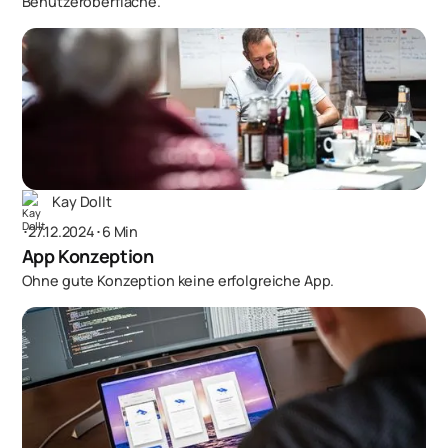
Benutzeroberfläche.
Kay Dollt
･
27.12.2024
･
6 Min
App Konzeption
Ohne gute Konzeption keine erfolgreiche App.