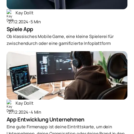
Kay Dollt
･
27.12.2024
･
5 Min
Spiele App
Ob klassisches Mobile Game, eine kleine Spielerei für
zwischendurch oder eine gamifizierte Infoplattform
Kay Dollt
･
27.12.2024
･
4 Min
App Entwicklung Unternehmen
Eine gute Firmenapp ist deine Eintrittskarte, um dein
Unternehmen, deine Organisation oder deine Brand in den