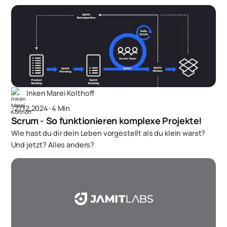
Inken Marei Kolthoff
･
27.12.2024
･
4 Min
Scrum - So funktionieren komplexe Projekte!
Wie hast du dir dein Leben vorgestellt als du klein warst?
Und jetzt? Alles anders?