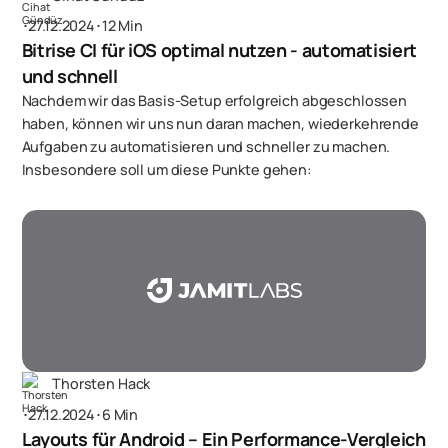
･
27.12.2024
･
12 Min
Bitrise CI für iOS optimal nutzen - automatisiert
und schnell
Nachdem wir das Basis-Setup erfolgreich abgeschlossen
haben, können wir uns nun daran machen, wiederkehrende
Aufgaben zu automatisieren und schneller zu machen.
Insbesondere soll um diese Punkte gehen:
Thorsten Hack
･
27.12.2024
･
6 Min
Layouts für Android – Ein Performance-Vergleich