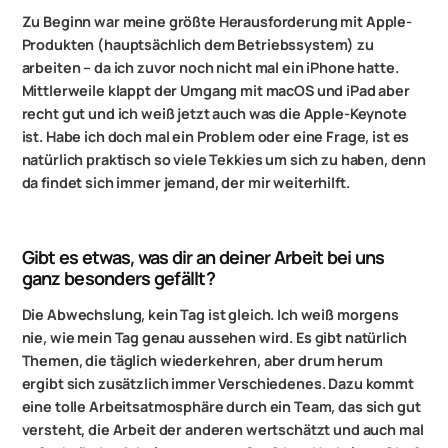
Zu Beginn war meine größte Herausforderung mit Apple-
Produkten (hauptsächlich dem Betriebssystem) zu
arbeiten – da ich zuvor noch nicht mal ein iPhone hatte.
Mittlerweile klappt der Umgang mit macOS und iPad aber
recht gut und ich weiß jetzt auch was die Apple-Keynote
ist. Habe ich doch mal ein Problem oder eine Frage, ist es
natürlich praktisch so viele Tekkies um sich zu haben, denn
da findet sich immer jemand, der mir weiterhilft.
Gibt es etwas, was dir an deiner Arbeit bei uns
ganz besonders gefällt?
Die Abwechslung, kein Tag ist gleich. Ich weiß morgens
nie, wie mein Tag genau aussehen wird. Es gibt natürlich
Themen, die täglich wiederkehren, aber drum herum
ergibt sich zusätzlich immer Verschiedenes. Dazu kommt
eine tolle Arbeitsatmosphäre durch ein Team, das sich gut
versteht, die Arbeit der anderen wertschätzt und auch mal