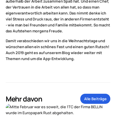
außerhalb der Arbeit zusammen Spaß hat. Und einen Chef,
der Vertrauen in die Arbeit von allen hat, so dass man
eigenverantwortlich arbeiten kann. Das nimmt denke ich
viel Stress und Druck raus, der in anderen Firmen entsteht
- wie man bei Freunden und Familie mitbekommt. So macht
das Aufstehen morgens Freude.
Damit verabschieden wir uns in die Weihnachtstage und
wünschen allen ein schönes Fest und einen guten Rutsch!
Auch 2019 geht es auf unserem Blog wieder weiter mit
Themen rund um die App-Entwicklung.
Mehr davon
Alle Beiträge