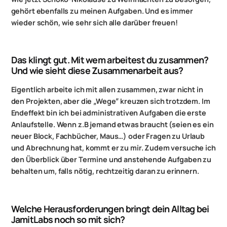
gehört ebenfalls zu meinen Aufgaben. Und es immer
wieder schön, wie sehr sich alle darüber freuen!
Das klingt gut. Mit wem arbeitest du zusammen?
Und wie sieht diese Zusammenarbeit aus?
Eigentlich arbeite ich mit allen zusammen, zwar nicht in
den Projekten, aber die „Wege” kreuzen sich trotzdem. Im
Endeffekt bin ich bei administrativen Aufgaben die erste
Anlaufstelle. Wenn z.B jemand etwas braucht (seien es ein
neuer Block, Fachbücher, Maus…) oder Fragen zu Urlaub
und Abrechnung hat, kommt er zu mir. Zudem versuche ich
den Überblick über Termine und anstehende Aufgaben zu
behalten um, falls nötig, rechtzeitig daran zu erinnern.
Welche Herausforderungen bringt dein Alltag bei
JamitLabs noch so mit sich?