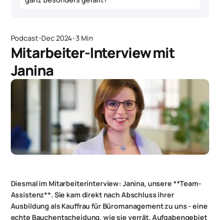
Podcast
･
Dec 2024
･
3 Min
Mitarbeiter-Interview mit
Janina
Diesmal im Mitarbeiterinterview: Janina, unsere **Team-
Assistenz**. Sie kam direkt nach Abschluss ihrer
Ausbildung als Kauffrau für Büromanagement zu uns - eine
echte Bauchentscheidung, wie sie verrät. Aufgabengebiet