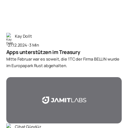
Kay Dollt
･
27.12.2024
･
3 Min
Apps unterstützen im Treasury
Mitte Februar war es soweit, die 1TC der Firma BELLIN wurde
im Europapark Rust abgehalten.
Cihat Gündüz