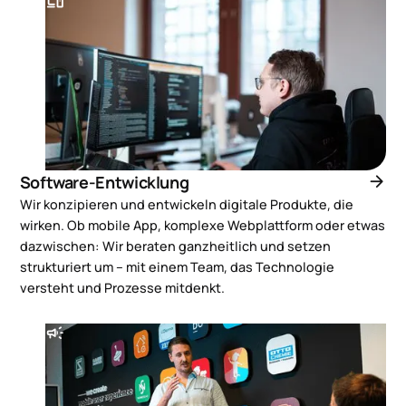
devices
arrow_forward
Software-Entwicklung
Wir konzipieren und entwickeln digitale Produkte, die
wirken. Ob mobile App, komplexe Webplattform oder etwas
dazwischen: Wir beraten ganzheitlich und setzen
strukturiert um – mit einem Team, das Technologie
versteht und Prozesse mitdenkt.
campaign