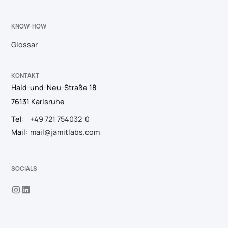
KNOW-HOW
Glossar
KONTAKT
Haid-und-Neu-Straße 18
76131 Karlsruhe
Tel:
+49 721 754032-0
Mail:
mail@jamitlabs.com
SOCIALS