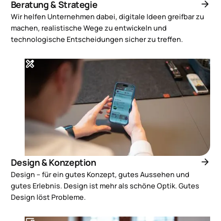
arrow_forward
Beratung & Strategie
Wir helfen Unternehmen dabei, digitale Ideen greifbar zu
machen, realistische Wege zu entwickeln und
technologische Entscheidungen sicher zu treffen.
design_services
arrow_forward
Design & Konzeption
Design – für ein gutes Konzept, gutes Aussehen und
gutes Erlebnis. Design ist mehr als schöne Optik. Gutes
Design löst Probleme.