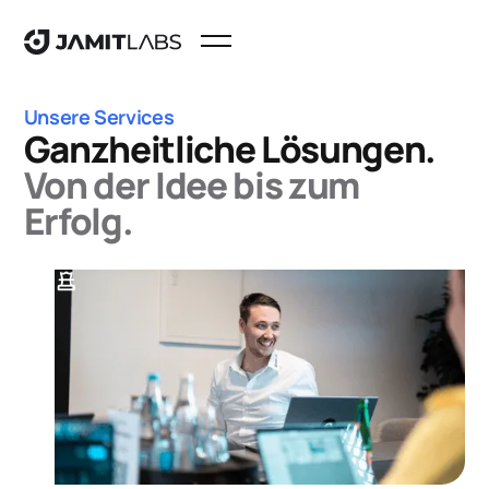
Unsere Services
Ganzheitliche Lösungen.
Von der Idee bis zum
Erfolg.
chess