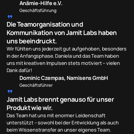
Anämie-Hilfe e.V.
Geschäftsführung
format_quote
Die Teamorganisation und
Kommunikation von Jamit Labs haben
uns beeindruckt.
Wir fühlten uns jederzeit gut aufgehoben, besonders
in der Anfangsphase. Daniela und das Team haben
uns mit kreativen Impulsen stets motiviert – vielen
Dank dafür!
Dominic Czempas, Namisens GmbH
Geschäftsführer
format_quote
Jamit Labs brennt genauso für unser
Produkt wie wir.
Das Team hat uns mit enormer Leidenschaft
unterstützt – sowohl bei der Entwicklung als auch
beim Wissenstransfer an unser eigenes Team.