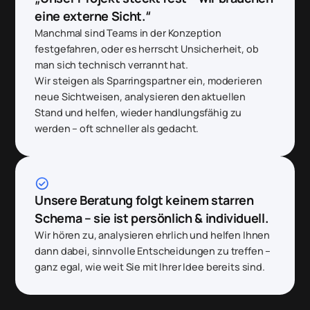
eine externe Sicht.“
Manchmal sind Teams in der Konzeption
festgefahren, oder es herrscht Unsicherheit, ob
man sich technisch verrannt hat.
Wir steigen als Sparringspartner ein, moderieren
neue Sichtweisen, analysieren den aktuellen
Stand und helfen, wieder handlungsfähig zu
werden – oft schneller als gedacht.
check_circle
Unsere Beratung folgt keinem starren
Schema – sie ist persönlich & individuell.
Wir hören zu, analysieren ehrlich und helfen Ihnen
dann dabei, sinnvolle Entscheidungen zu treffen –
ganz egal, wie weit Sie mit Ihrer Idee bereits sind.