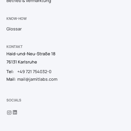
Betrieb & Vermarktung
KNOW-HOW
Glossar
KONTAKT
Haid-und-Neu-Straße 18
76131 Karlsruhe
Tel:
+49 721 754032-0
Mail:
mail@jamitlabs.com
SOCIALS