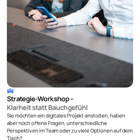
diversity_3
Strategie-Workshop –
Klarheit statt Bauchgefühl
Sie möchten ein digitales Projekt anstoßen, haben
aber noch offene Fragen, unterschiedliche
Perspektiven im Team oder zu viele Optionen auf dem
Tisch?