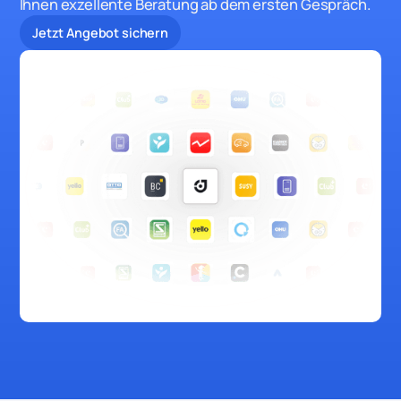
Ihnen exzellente Beratung ab dem ersten Gespräch.
Jetzt Angebot sichern