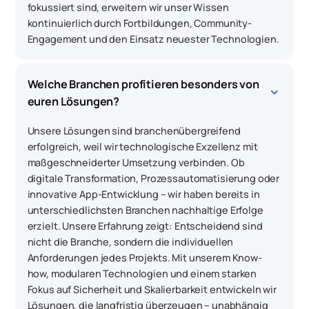
fokussiert sind, erweitern wir unser Wissen
kontinuierlich durch Fortbildungen, Community-
Engagement und den Einsatz neuester Technologien.
Welche Branchen profitieren besonders von 
keyboard_arrow_down
euren Lösungen?
Unsere Lösungen sind branchenübergreifend
erfolgreich, weil wir technologische Exzellenz mit
maßgeschneiderter Umsetzung verbinden. Ob
digitale Transformation, Prozessautomatisierung oder
innovative App-Entwicklung – wir haben bereits in
unterschiedlichsten Branchen nachhaltige Erfolge
erzielt. Unsere Erfahrung zeigt: Entscheidend sind
nicht die Branche, sondern die individuellen
Anforderungen jedes Projekts. Mit unserem Know-
how, modularen Technologien und einem starken
Fokus auf Sicherheit und Skalierbarkeit entwickeln wir
Lösungen, die langfristig überzeugen – unabhängig