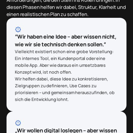
diesen Phasen helfen wir dabei, Struktur, Klarheit und
einen realistischen Plan zu schaffen.
brightness_alert
“Wir haben eine Idee – aber wissen nicht,
wie wir sie technisch denken sollen.“
Vielleicht existiert schon eine grobe Vorstellung:
Ein internes Tool, ein Kundenportal oder eine
mobile App. Aber wie daraus ein umsetzbares
Konzept wird, ist noch offen.
Wir helfen dabei, diese Idee zu konkretisieren,
Zielgruppen zu definieren, Use Cases zu
priorisieren – und gemeinsam herauszufinden, ob
sich die Entwicklung lohnt.
brightness_alert
„Wir wollen digital loslegen – aber wissen