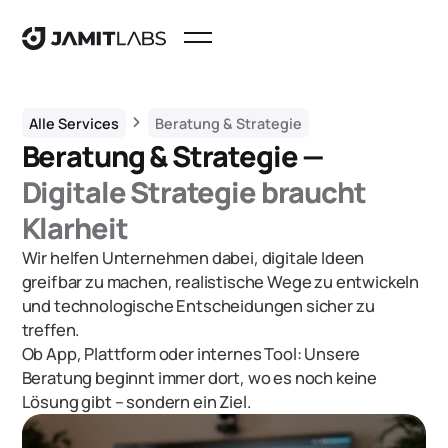
chevron_right
Alle Services
Beratung & Strategie
Beratung & Strategie —
Digitale Strategie braucht
Klarheit
Wir helfen Unternehmen dabei, digitale Ideen
greifbar zu machen, realistische Wege zu entwickeln
und technologische Entscheidungen sicher zu
treffen.
Ob App, Plattform oder internes Tool: Unsere
Beratung beginnt immer dort, wo es noch keine
Lösung gibt – sondern ein Ziel.