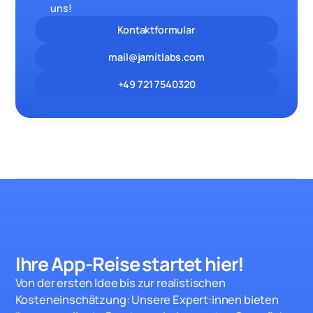
uns!
Kontaktformular
mail@jamitlabs.com
+49 721 7540320
Ihre App-Reise startet hie
r!
Von der ersten Idee bis zur realistischen
Kosteneinschätzung: Unsere Expert:innen bieten