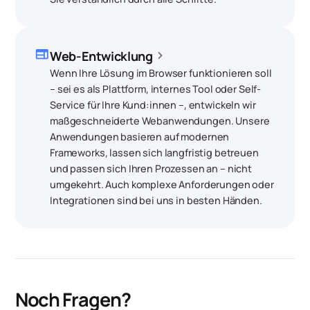
web
chevron_right
Web-Entwicklung
Wenn Ihre Lösung im Browser funktionieren soll
– sei es als Plattform, internes Tool oder Self-
Service für Ihre Kund:innen –, entwickeln wir
maßgeschneiderte Webanwendungen. Unsere
Anwendungen basieren auf modernen
Frameworks, lassen sich langfristig betreuen
und passen sich Ihren Prozessen an – nicht
umgekehrt. Auch komplexe Anforderungen oder
Integrationen sind bei uns in besten Händen.
Noch Fragen?