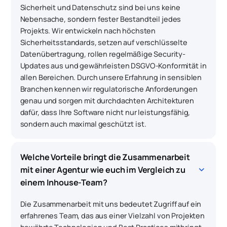
Sicherheit und Datenschutz sind bei uns keine
Nebensache, sondern fester Bestandteil jedes
Projekts. Wir entwickeln nach höchsten
Sicherheitsstandards, setzen auf verschlüsselte
Datenübertragung, rollen regelmäßige Security-
Updates aus und gewährleisten DSGVO-Konformität in
allen Bereichen. Durch unsere Erfahrung in sensiblen
Branchen kennen wir regulatorische Anforderungen
genau und sorgen mit durchdachten Architekturen
dafür, dass Ihre Software nicht nur leistungsfähig,
sondern auch maximal geschützt ist.
Welche Vorteile bringt die Zusammenarbeit 
keyboard_arrow_down
mit einer Agentur wie euch im Vergleich zu 
einem Inhouse-Team?
Die Zusammenarbeit mit uns bedeutet Zugriff auf ein
erfahrenes Team, das aus einer Vielzahl von Projekten