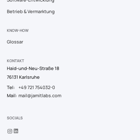
Betrieb & Vermarktung
KNOW-HOW
Glossar
KONTAKT
Haid-und-Neu-Straße 18
76131 Karlsruhe
Tel:
+49 721 754032-0
Mail:
mail@jamitlabs.com
SOCIALS