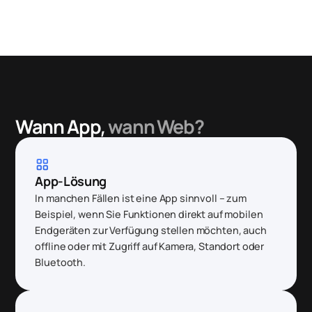
Wann App
,
wann Web?
grid_view
App-Lösung
In manchen Fällen ist eine App sinnvoll – zum
Beispiel, wenn Sie Funktionen direkt auf mobilen
Endgeräten zur Verfügung stellen möchten, auch
offline oder mit Zugriff auf Kamera, Standort oder
Bluetooth.