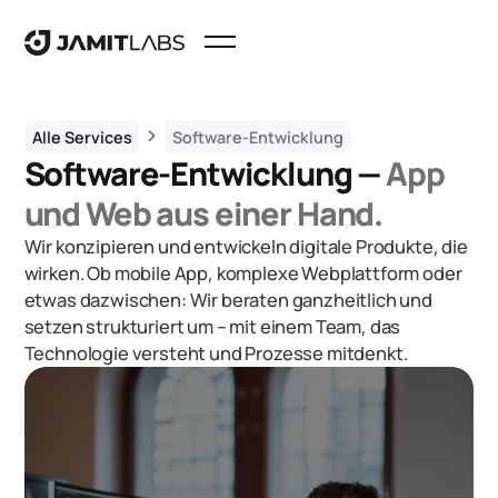
chevron_right
Alle Services
Software-Entwicklung
Software-Entwicklung —
App
und Web aus einer Hand.
Wir konzipieren und entwickeln digitale Produkte, die
wirken. Ob mobile App, komplexe Webplattform oder
etwas dazwischen: Wir beraten ganzheitlich und
setzen strukturiert um – mit einem Team, das
Technologie versteht und Prozesse mitdenkt.