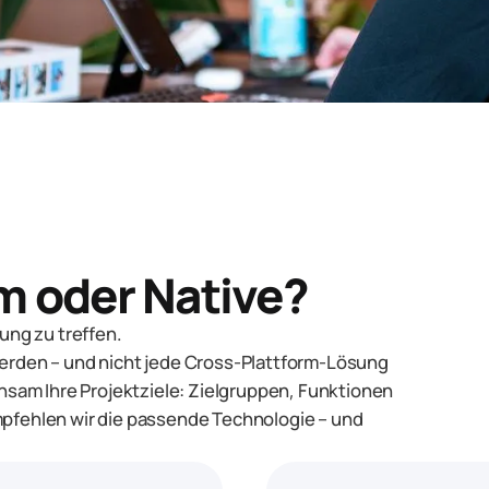
m oder Native?
dung zu treffen.
werden – und nicht jede Cross-Plattform-Lösung
insam Ihre Projektziele: Zielgruppen, Funktionen
mpfehlen wir die passende Technologie – und