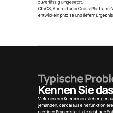
zuverlässig umgesetzt.
Ob iOS, Android oder Cross-Plattform: W
entwickeln präzise und liefern Ergebnis
Typische Prob
Kennen Sie da
Viele unserer Kund:innen stehen genau 
jemanden, der daraus eine funktionier
richtigen Fragen stellt, die richtigen