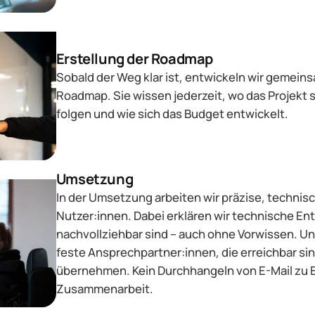
Erstellung der Roadmap
Sobald der Weg klar ist, entwickeln wir gemeins
Roadmap. Sie wissen jederzeit, wo das Projekt 
folgen und wie sich das Budget entwickelt.
Umsetzung
In der Umsetzung arbeiten wir präzise, technisc
Nutzer:innen. Dabei erklären wir technische Ent
nachvollziehbar sind – auch ohne Vorwissen. Un
feste Ansprechpartner:innen, die erreichbar s
übernehmen. Kein Durchhangeln von E-Mail zu E
Zusammenarbeit.