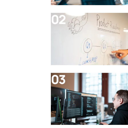
02
03