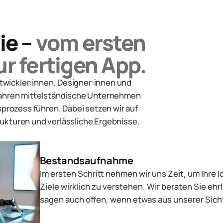
ie –
vom ersten
r fertigen App.
wickler:innen, Designer:innen und
 Jahren mittelständische Unternehmen
rozess führen. Dabei setzen wir auf
ukturen und verlässliche Ergebnisse.
Bestandsaufnahme
Im ersten Schritt nehmen wir uns Zeit, um Ihre 
Ziele wirklich zu verstehen. Wir beraten Sie eh
sagen auch offen, wenn etwas aus unserer Sicht