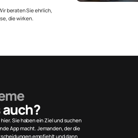
ir beraten Sie ehrlich,
se, die wirken.
leme
s auch?
hier. Sie haben ein Ziel und suchen
ende App macht. Jemanden, der die
 Entscheidungen empfiehlt und dann