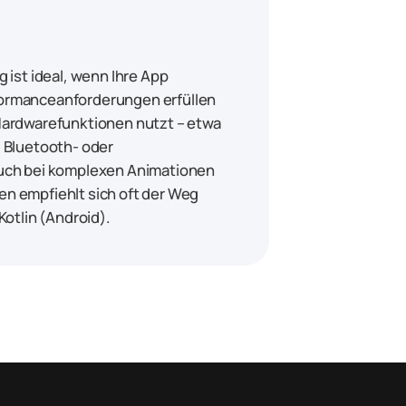
 ist ideal, wenn Ihre App
ormanceanforderungen erfüllen
Hardwarefunktionen nutzt – etwa
, Bluetooth- oder
uch bei komplexen Animationen
n empfiehlt sich oft der Weg
Kotlin (Android).