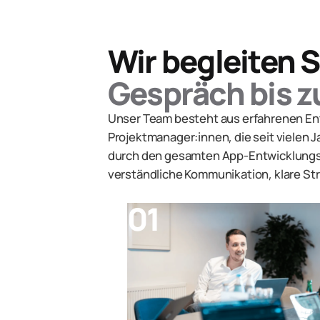
Wir begleiten S
Gespräch bis zu
Unser Team besteht aus erfahrenen Ent
Projektmanager:innen, die seit vielen
durch den gesamten App-Entwicklungsp
verständliche Kommunikation, klare Str
01