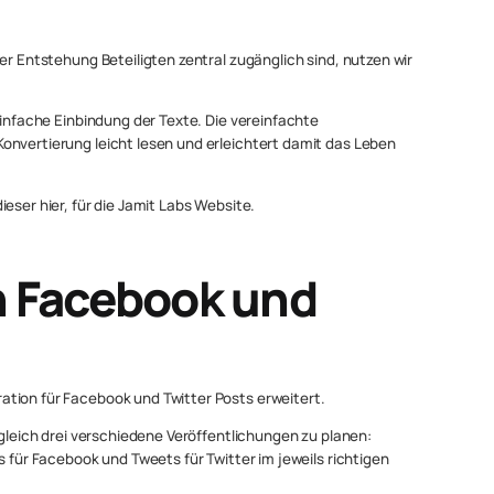
er Entstehung Beteiligten zentral zugänglich sind, nutzen wir
einfache Einbindung der Texte. Die vereinfachte
onvertierung leicht lesen und erleichtert damit das Leben
eser hier, für die Jamit Labs Website.
n Facebook und
tion für Facebook und Twitter Posts erweitert.
 gleich drei verschiedene Veröffentlichungen zu planen:
s für Facebook und Tweets für Twitter im jeweils richtigen