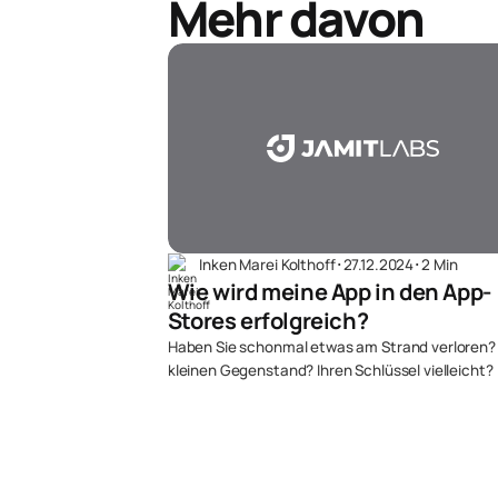
Mehr davon
Inken Marei Kolthoff
･
27.12.2024
･
2 Min
Wie wird meine App in den App-
Stores erfolgreich?
Haben Sie schonmal etwas am Strand verloren?
kleinen Gegenstand? Ihren Schlüssel vielleicht?