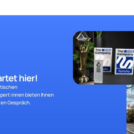
rtet hier!
stischen
pert:innen bieten Ihnen
ten Gespräch.