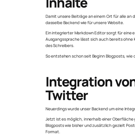
Inhalte
Damit unsere Beiträge an einem Ort für alle an d
dasselbe Backend wie für unsere Website.
Ein integrierter Markdown Editor sorgt für eine 
Ausgangssprache lässt sich auch bereits ohne K
des Schreibers.
So entstehen schon seit Beginn Blogposts, wie di
Integration vo
Twitter
Neuerdings wurde unser Backend um eine Integra
Jetzt ist es möglich, innerhalb einer Oberfläche
Blogposts wie bisher und zusätzlich gezielt Post
Format.