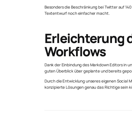
Besonders die Beschränkung bei Twitter auf 140
Textentwurf noch einfacher macht.
Erleichterung 
Workflows
Dank der Einbindung des Markdown Editors in u
guten Überblick über geplante und bereits gepo
Durch die Entwicklung unseres eigenen Social Me
konzipierte Lösungen genau das Richtige sein 