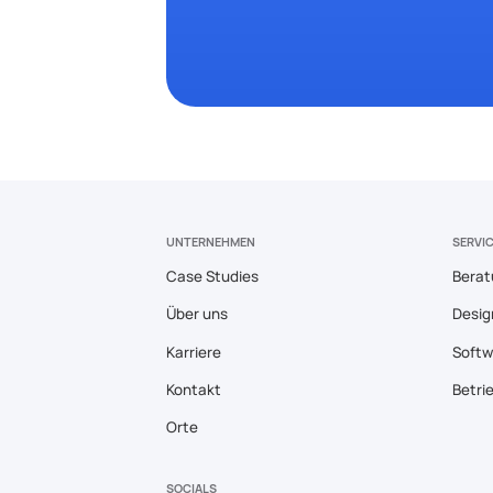
UNTERNEHMEN
SERVI
Case Studies
Berat
Über uns
Desig
Karriere
Softw
Kontakt
Betri
Orte
SOCIALS