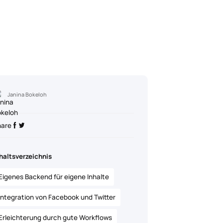
Janina Bokeloh
hare
haltsverzeichnis
Eigenes Backend für eigene Inhalte
Integration von Facebook und Twitter
Erleichterung durch gute Workflows