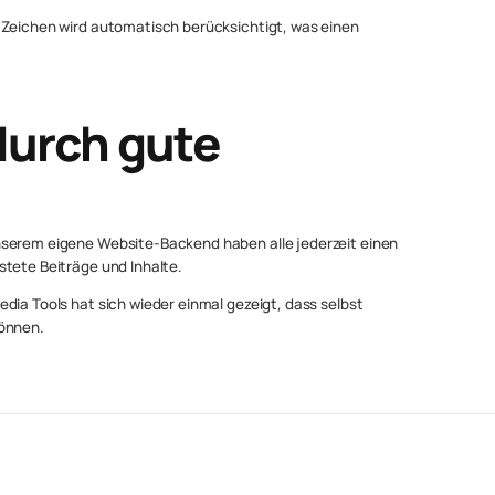
 Zeichen wird automatisch berücksichtigt, was einen
durch gute
nserem eigene Website-Backend haben alle jederzeit einen
stete Beiträge und Inhalte.
dia Tools hat sich wieder einmal gezeigt, dass selbst
können.