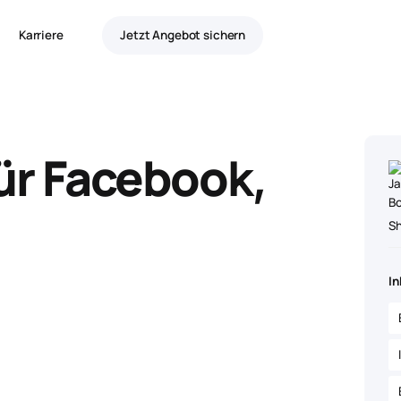
Karriere
Jetzt Angebot sichern
r Facebook,
o
S
In