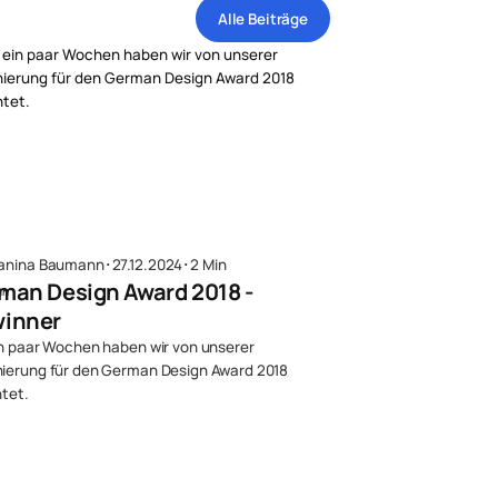
Alle Beiträge
anina Baumann
･
27.12.2024
･
2 Min
man Design Award 2018 -
inner
in paar Wochen haben wir von unserer
ierung für den German Design Award 2018
htet.