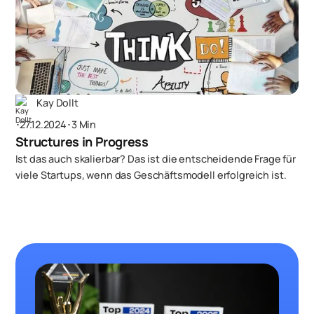
Kay Dollt
･
27.12.2024
･
3 Min
Structures in Progress
Ist das auch skalierbar? Das ist die entscheidende Frage für
viele Startups, wenn das Geschäftsmodell erfolgreich ist.