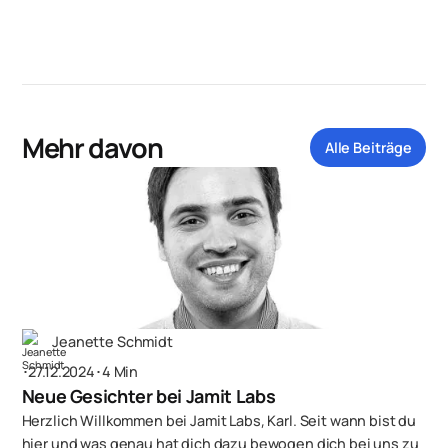
Mehr davon
Alle Beiträge
Jeanette Schmidt
･
27.12.2024
･
4 Min
Neue Gesichter bei Jamit Labs
Herzlich Willkommen bei Jamit Labs, Karl. Seit wann bist du
hier und was genau hat dich dazu bewogen dich bei uns zu