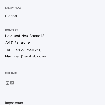
KNOW-HOW
Glossar
KONTAKT
Haid-und-Neu-Straße 18
76131 Karlsruhe
Tel:
+49 721 754032-0
Mail:
mail@jamitlabs.com
SOCIALS
Impressum