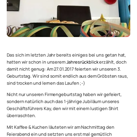
Das sich im letzten Jahr bereits einiges bei uns getan hat,
hatten wir schon in unserem
Jahresrückblick
erzählt, doch
damit nicht genug: Am 27.01.2017 feierten wir unseren 3.
Geburtstag. Wir sind somit endlich aus dem Gröbsten raus,
sind trocken und lernen das Laufen ;-)
Nicht nur unseren Firmengeburtstag haben wir gefeiert,
sondern natürlich auch das 1-jährige Jubiläum unseres
Geschäftsführers Kay, den wir mit einem lustigen Shirt
überraschten.
Mit Kaffee & Kuchen läuteten wir am Nachmittag den
Feierabend ein und setzten uns erst mal gemütlich