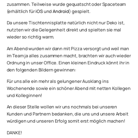
zusammen. Teilweise wurde gequatscht oder Spaceteam
(erhältlich für
iOS
und
Android
) gespielt.
Da unsere Tischtennisplatte natürlich nicht nur Deko ist,
nutzten wir die Gelegenheit direkt und spielten sie mal
wieder so richtig warm.
Am Abend wurden wir dann mit Pizza versorgt und weil man
im Team ja alles zusammen macht, brachten wir auch wieder
Ordnung in unser Office. Einen kleinen Eindruck könnt ihr in
den folgenden Bildern gewinnen:
Für uns alle ein mehr als gelungener Ausklang ins
Wochenende sowie ein schöner Abend mit netten Kollegen
und Kolleginnen!
An dieser Stelle wollen wir uns nochmals bei unseren
Kunden und Partnern bedanken, die uns und unsere Arbeit
würdigen und unseren Erfolg somit erst möglich machen!
DANKE!