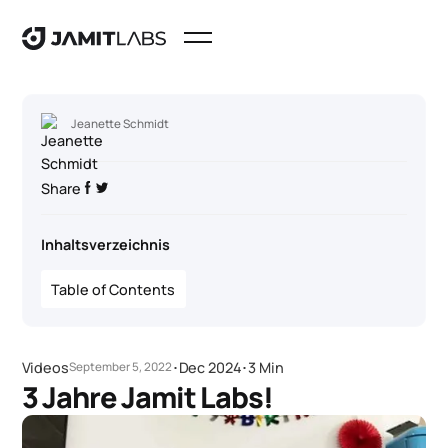
Jeanette Schmidt
Share
Inhaltsverzeichnis
Table of Contents
Videos
･
Dec 2024
･
3 Min
September 5, 2022
3 Jahre Jamit Labs!