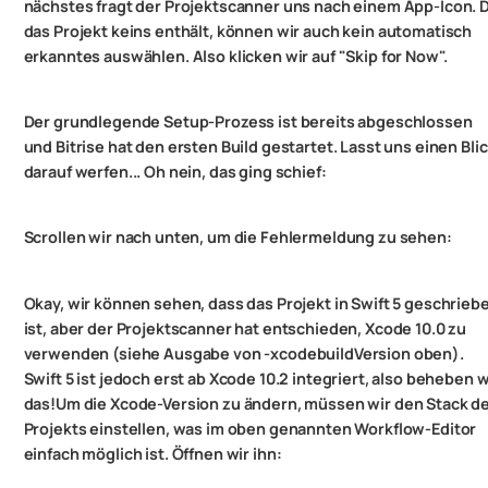
nächstes fragt der Projektscanner uns nach einem App-Icon. 
das Projekt keins enthält, können wir auch kein automatisch
erkanntes auswählen. Also klicken wir auf "Skip for Now".
Der grundlegende Setup-Prozess ist bereits abgeschlossen
und Bitrise hat den ersten Build gestartet. Lasst uns einen Bli
darauf werfen... Oh nein, das ging schief:
Scrollen wir nach unten, um die Fehlermeldung zu sehen:
Okay, wir können sehen, dass das Projekt in Swift 5 geschrieb
ist, aber der Projektscanner hat entschieden, Xcode 10.0 zu
verwenden (siehe Ausgabe von -xcodebuildVersion oben).
Swift 5 ist jedoch erst ab Xcode 10.2 integriert, also beheben w
das!
Um die Xcode-Version zu ändern, müssen wir den Stack d
Projekts einstellen, was im oben genannten Workflow-Editor
einfach möglich ist. Öffnen wir ihn: