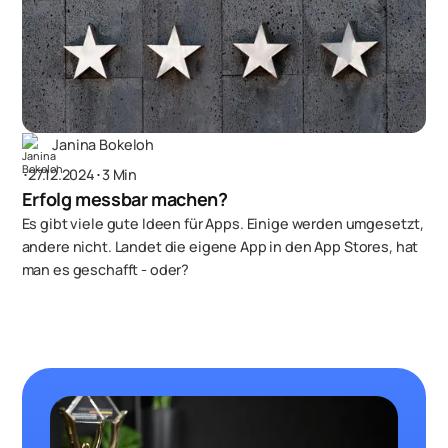
Janina Bokeloh
･
27.12.2024
･
3 Min
Erfolg messbar machen?
Es gibt viele gute Ideen für Apps. Einige werden umgesetzt,
andere nicht. Landet die eigene App in den App Stores, hat
man es geschafft - oder?