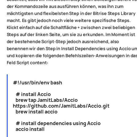
der Kommandozeile aus ausführen können, was ihn zum
mächtigsten und flexibelsten Step in der Bitrise Steps Library
macht. Es gibt jedoch noch viele weitere spezifische Steps.
Klickt einfach auf die Schaltfläche + zwischen zwei beliebigen
Steps auf der linken Seite, um sie zu erkunden. Im Moment ist
der bestehende Script-Step jedoch ausreichend, also
benennen wir den Step in Install Dependencies using Accio u
und kopieren die folgenden Befehlszeilen-Anweisungen in da
Feld Script content:
#!/usr/bin/env bash
# install Accio
brew tap JamitLabs/Accio
https://github.com/JamitLabs/Accio.git
brew install accio
# install dependencies using Accio
accio install