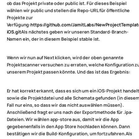
ob das Projekt private oder public ist. Für dieses Beispiel
wählen wir public und stellen die Repo-URL für öffentliche
Projekte zur
Verfügung:
https://github.com/JamitLabs/NewProjectTemplat
iOS.git
Als nächstes geben wir unseren Standard-Branch-
Namen ein, der in diesem Beispiel stable ist.
Wenn wir nun auf Next klicken, wird der oben genannte
Projektscanner versuchen zu erraten, welche Konfiguration z
unserem Projekt passen könnte. Und das ist das Ergebnis:
Er hat korrekt erkannt, dass es sich um ein iOS-Projekt handelt
sowie die Projektdatei und alle Schemata gefunden (in diese
Fall nur eins, so dass wir das nicht auswählen müssen).
Anschließend fragt er uns nach der Exportmethode für .ipa-
Dateien. Wir wählen app-store aus, damit wir die App
gegebenenfalls in den App Store hochladen können. Dann
bestätigen wir die Build-Konfiguration, um fortzufahren.
Als