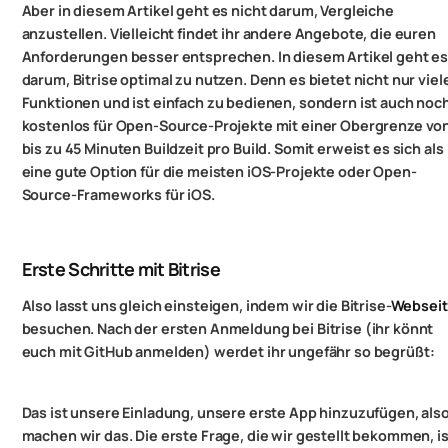
Aber in diesem Artikel geht es nicht darum, Vergleiche
anzustellen. Vielleicht findet ihr andere Angebote, die euren
Anforderungen besser entsprechen. In diesem Artikel geht e
darum, Bitrise optimal zu nutzen. Denn es bietet nicht nur viel
Funktionen und ist einfach zu bedienen, sondern ist auch noc
kostenlos für Open-Source-Projekte mit einer Obergrenze vo
bis zu 45 Minuten Buildzeit pro Build. Somit erweist es sich als
eine gute Option für die meisten iOS-Projekte oder Open-
Source-Frameworks für iOS.
Erste Schritte mit Bitrise
Also lasst uns gleich einsteigen, indem wir die Bitrise-
Websei
besuchen. Nach der ersten Anmeldung bei Bitrise (ihr könnt
euch mit GitHub anmelden) werdet ihr ungefähr so begrüßt:
Das ist unsere Einladung, unsere erste App hinzuzufügen, als
machen wir das. Die erste Frage, die wir gestellt bekommen, is