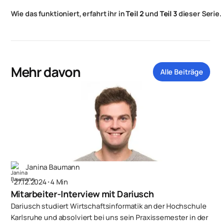
Wie das funktioniert, erfahrt ihr in
Teil 2
und
Teil 3
dieser Serie
Mehr davon
Alle Beiträge
Janina Baumann
･
27.12.2024
･
4 Min
Mitarbeiter-Interview mit Dariusch
Dariusch studiert Wirtschaftsinformatik an der Hochschule
Karlsruhe und absolviert bei uns sein Praxissemester in der