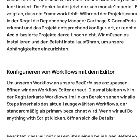
funktioniert. Der Fehler lautet jetzt no such module'Imperio'. E
zeigt an, dass ein Framework fehlt. Während der Projektscann
in der Regel die Dependency Manager Carthage & CocoaPods
erkennt und das Projekt entsprechend konfiguriert, erkennt e
Accio
-basierte Projekte derzeit noch nicht. Wir müssen es
installieren und den Befehl install ausführen, um unsere
Abhängigkeiten einzurichten.
Konfigurieren von Workflows mit dem Editor
Um unseren Workflow an unsere Bedürfnisse anzupassen,
öffnen wir den Workflow Editor erneut. Diesmal bleiben wir in
der Registerkarte Workflows. Im linken Bereich sehen wir alle
Steps innerhalb des aktuell ausgewählten Workflows, der
standardmäßig als primary bezeichnet wird. Wenn wir auf Do
anything with Script klicken, öffnen sich die Details:
Beachtet, dass wir mit diesem Step einen beliebigen Befehl v