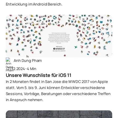
Entwicklung im Android Bereich.
Anh Dung Pham
･
27.12.2024
･
4 Min
Unsere Wunschliste für iOS 11
In 2 Monaten findet in San Jose die WWDC 2017 von Apple
statt. Vom 5. bis 9. Juni können Entwickler verschiedene
Sessions, Vorträge, Beratungen oder verschiedene Treffen
in Anspruch nehmen.