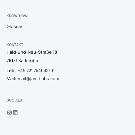
KNOW-HOW
Glossar
KONTAKT
Haid-und-Neu-Straße 18
76131 Karlsruhe
Tel:
+49 721 754032-0
Mail:
mail@jamitlabs.com
SOCIALS