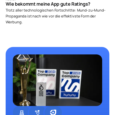
Wie bekommt meine App gute Ratings?
Trotz aller technologischen Fortschritte: Mund-zu-Mund-
Propaganda ist nach wie vor die effektivste Form der
Werbung.
chess
strategy