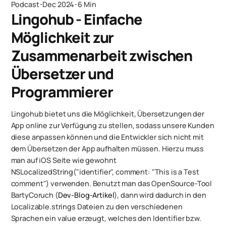
Podcast
･
Dec 2024
･
6 Min
Lingohub - Einfache
Möglichkeit zur
Zusammenarbeit zwischen
Übersetzer und
Programmierer
Lingohub bietet uns die Möglichkeit, Übersetzungen der
App online zur Verfügung zu stellen, sodass unsere Kunden
diese anpassen können und die Entwickler sich nicht mit
dem Übersetzen der App aufhalten müssen. Hierzu muss
man auf iOS Seite wie gewohnt
NSLocalizedString("identifier", comment: "This is a Test
comment") verwenden. Benutzt man das OpenSource-Tool
BartyCoruch (
Dev-Blog-Artikel
), dann wird dadurch in den
Localizable.strings Dateien zu den verschiedenen
Sprachen ein value erzeugt, welches den Identifier bzw.