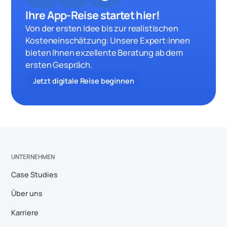
Ihre App-Reise startet hier!
Von der ersten Idee bis zur realistischen
Kosteneinschätzung: Unsere Expert:innen
bieten Ihnen exzellente Beratung ab dem
ersten Gespräch.
Jetzt digitale Reise beginnen
UNTERNEHMEN
Case Studies
Über uns
Karriere