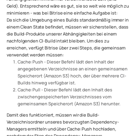
Geld). Entsprechend wäre es gut, sie so weit wie möglich zu
minimieren - was bei Bitrise eine einfache Aufgabe ist:
Da sich die Umgebung eines Builds standardmäßig immer in
einem Clean State befindet, müssen wir sicherstellen, dass
die Build-Produkte unserer Abhängigkeiten bei einem
nachfolgenden CI-Build intakt bleiben. Um dies zu
erreichen, verfügt Bitrise über zwei Steps, die gemeinsam
verwendet werden müssen:
Cache:Push - Dieser Befehl lädt den Inhalt der
angegebenen Verzeichnisse an einen gemeinsamen
Speicherort (Amazon S3) hoch, der über mehrere CI-
Builds hinweg verfügbar ist.
Cache:Pull - Dieser Befehl lädt den Inhalt des
zwischengespeicherten Verzeichnisses vom
gemeinsamen Speicherort (Amazon S3) herunter.
Damit dies funktioniert, müssen wir die Build-
Verzeichnisordner unseres bevorzugten Dependency-
Managers ermitteln und über Cache:Push hochladen,
nachdem
der Step des Dependency-Managers