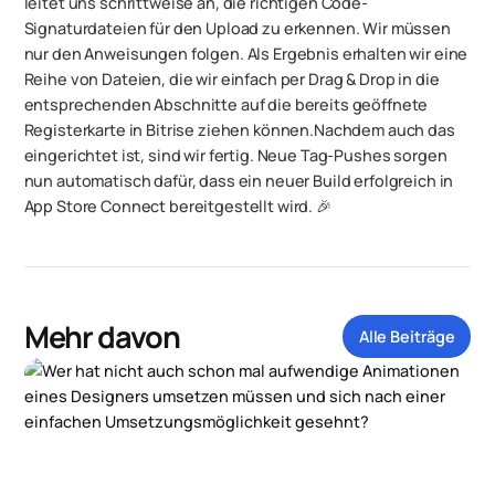
leitet uns schrittweise an, die richtigen Code-
Signaturdateien für den Upload zu erkennen. Wir müssen
nur den Anweisungen folgen. Als Ergebnis erhalten wir eine
Reihe von Dateien, die wir einfach per Drag & Drop in die
entsprechenden Abschnitte auf die bereits geöffnete
Registerkarte in Bitrise ziehen können.Nachdem auch das
eingerichtet ist, sind wir fertig. Neue Tag-Pushes sorgen
nun automatisch dafür, dass ein neuer Build erfolgreich in
App Store Connect bereitgestellt wird. 🎉
Mehr davon
Alle Beiträge