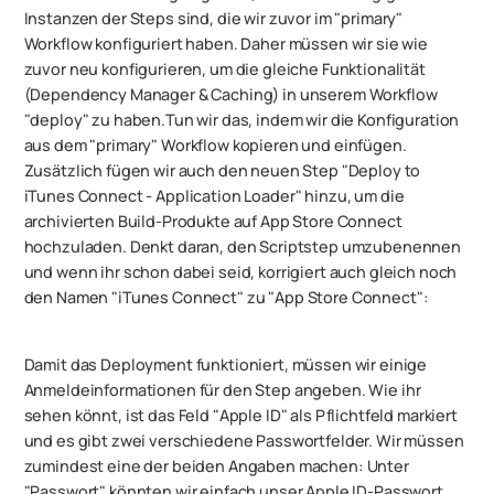
Instanzen der Steps sind, die wir zuvor im "primary"
Workflow konfiguriert haben. Daher müssen wir sie wie
zuvor neu konfigurieren, um die gleiche Funktionalität
(Dependency Manager & Caching) in unserem Workflow
"deploy" zu haben.Tun wir das, indem wir die Konfiguration
aus dem "primary" Workflow kopieren und einfügen.
Zusätzlich fügen wir auch den neuen Step "Deploy to
iTunes Connect - Application Loader" hinzu, um die
archivierten Build-Produkte auf App Store Connect
hochzuladen. Denkt daran, den Scriptstep umzubenennen
und wenn ihr schon dabei seid, korrigiert auch gleich noch
den Namen "iTunes Connect" zu "App Store Connect":
Damit das Deployment funktioniert, müssen wir einige
Anmeldeinformationen für den Step angeben. Wie ihr
sehen könnt, ist das Feld "Apple ID" als Pflichtfeld markiert
und es gibt zwei verschiedene Passwortfelder. Wir müssen
zumindest eine der beiden Angaben machen: Unter
"Passwort" könnten wir einfach unser Apple ID-Passwort