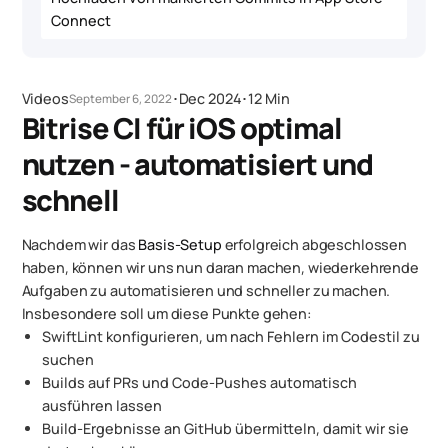
Connect
Videos
･
Dec 2024
･
12 Min
September 6, 2022
Bitrise CI für iOS optimal
nutzen - automatisiert und
schnell
Nachdem wir das
Basis-Setup
erfolgreich abgeschlossen
haben, können wir uns nun daran machen, wiederkehrende
Aufgaben zu automatisieren und schneller zu machen.
Insbesondere soll um diese Punkte gehen:
SwiftLint konfigurieren, um nach Fehlern im Codestil zu
suchen
Builds auf PRs und Code-Pushes automatisch
ausführen lassen
Build-Ergebnisse an GitHub übermitteln, damit wir sie