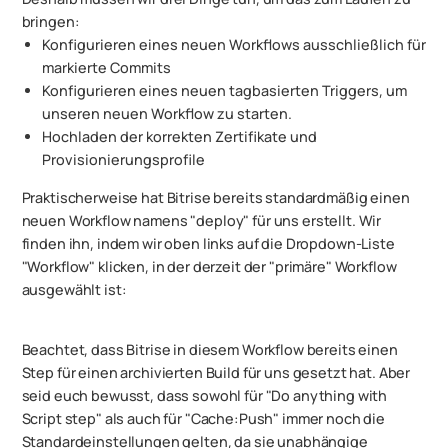
bringen:
Konfigurieren eines neuen Workflows ausschließlich für
markierte Commits
Konfigurieren eines neuen tagbasierten Triggers, um
unseren neuen Workflow zu starten.
Hochladen der korrekten Zertifikate und
Provisionierungsprofile
Praktischerweise hat Bitrise bereits standardmäßig einen
neuen Workflow namens "deploy" für uns erstellt. Wir
finden ihn, indem wir oben links auf die Dropdown-Liste
"Workflow" klicken, in der derzeit der "primäre" Workflow
ausgewählt ist:
Beachtet, dass Bitrise in diesem Workflow bereits einen
Step für einen archivierten Build für uns gesetzt hat. Aber
seid euch bewusst, dass sowohl für "Do anything with
Script step" als auch für "Cache:Push" immer noch die
Standardeinstellungen gelten, da sie unabhängige