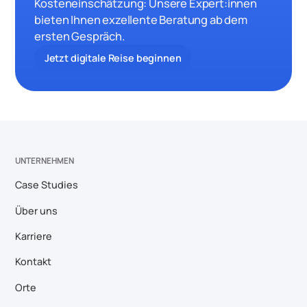
Kosteneinschätzung: Unsere Expert:innen
bieten Ihnen exzellente Beratung ab dem
ersten Gespräch.
Jetzt digitale Reise beginnen
UNTERNEHMEN
Case Studies
Über uns
Karriere
Kontakt
Orte