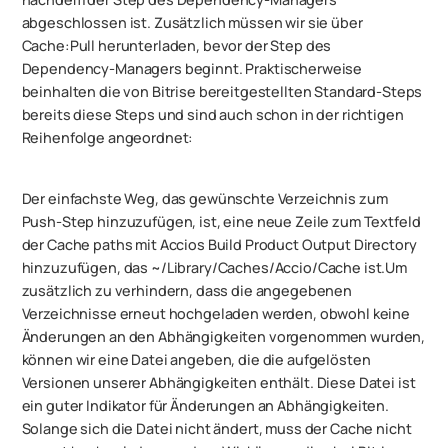
abgeschlossen ist. Zusätzlich müssen wir sie über
Cache:Pull herunterladen,
bevor
der Step des
Dependency-Managers beginnt. Praktischerweise
beinhalten die von Bitrise bereitgestellten Standard-Steps
bereits diese Steps und sind auch schon in der richtigen
Reihenfolge angeordnet:
Der einfachste Weg, das gewünschte Verzeichnis zum
Push-Step hinzuzufügen, ist, eine neue Zeile zum Textfeld
der Cache paths mit Accios Build Product Output Directory
hinzuzufügen, das ~/Library/Caches/Accio/Cache ist.Um
zusätzlich zu verhindern, dass die angegebenen
Verzeichnisse erneut hochgeladen werden, obwohl keine
Änderungen an den Abhängigkeiten vorgenommen wurden,
können wir eine Datei angeben, die die aufgelösten
Versionen unserer Abhängigkeiten enthält. Diese Datei ist
ein guter Indikator für Änderungen an Abhängigkeiten.
Solange sich die Datei nicht ändert, muss der Cache nicht