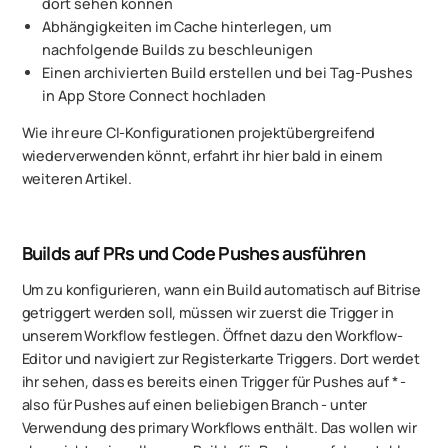
dort sehen können
Abhängigkeiten im Cache hinterlegen, um
nachfolgende Builds zu beschleunigen
Einen archivierten Build erstellen und bei Tag-Pushes
in App Store Connect hochladen
Wie ihr eure CI-Konfigurationen projektübergreifend
wiederverwenden könnt, erfahrt ihr hier bald in einem
weiteren Artikel.
Builds auf PRs und Code Pushes ausführen
Um zu konfigurieren,
wann
ein Build automatisch auf Bitrise
getriggert werden soll, müssen wir zuerst die Trigger in
unserem Workflow festlegen. Öffnet dazu den Workflow-
Editor und navigiert zur Registerkarte Triggers. Dort werdet
ihr sehen, dass es bereits einen Trigger für Pushes auf * -
also für Pushes auf einen beliebigen Branch - unter
Verwendung des primary Workflows enthält. Das wollen wir