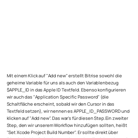
Mit einem Klick auf "Add new" erstellt Bitrise sowohl die
geheime Variable für uns als auch den Variablenbezug
$APPLE_ID in das Apple ID Textfeld. Ebenso konfigurieren
wir auch das "Application Specific Password" (die
Schaltfläche erscheint, sobald wir den Cursor in das
Textfeld setzen), wir nennen es APPLE_ID_PASSWORD und
klicken auf "Add new". Das war's für diesen Step.Ein zweiter
Step, den wir unserem Workflow hinzufügen sollten, heißt
"Set Xcode Project Build Number". Er sollte direkt über