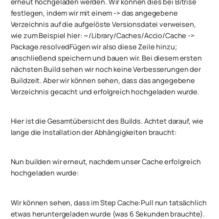
erneut hochgeladen werden. Wir können dies bei Bitrise
festlegen, indem wir mit einem -> das angegebene
Verzeichnis auf die aufgelöste Versionsdatei verweisen,
wie zum Beispiel hier: ~/Library/Caches/Accio/Cache ->
Package.resolvedFügen wir also diese Zeile hinzu;
anschließend speichern und bauen wir. Bei diesem ersten
nächsten Build sehen wir noch keine Verbesserungen der
Buildzeit. Aber wir können sehen, dass das angegebene
Verzeichnis gecacht und erfolgreich hochgeladen wurde.
Hier ist die Gesamtübersicht des Builds. Achtet darauf, wie
lange die Installation der Abhängigkeiten braucht:
Nun builden wir erneut, nachdem unser Cache erfolgreich
hochgeladen wurde:
Wir können sehen, dass im Step Cache:Pull nun tatsächlich
etwas heruntergeladen wurde (was 6 Sekunden brauchte).