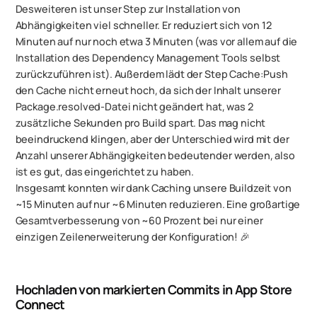
Desweiteren ist unser Step zur Installation von
Abhängigkeiten viel schneller. Er reduziert sich von 12
Minuten auf nur noch etwa 3 Minuten (was vor allem auf die
Installation des Dependency Management Tools selbst
zurückzuführen ist). Außerdem lädt der Step Cache:Push
den Cache nicht erneut hoch, da sich der Inhalt unserer
Package.resolved-Datei nicht geändert hat, was 2
zusätzliche Sekunden pro Build spart. Das mag nicht
beeindruckend klingen, aber der Unterschied wird mit der
Anzahl unserer Abhängigkeiten bedeutender werden, also
ist es gut, das eingerichtet zu haben.
Insgesamt konnten wir dank Caching unsere Buildzeit von
~15 Minuten auf nur ~6 Minuten reduzieren. Eine großartige
Gesamtverbesserung von ~60 Prozent bei nur einer
einzigen Zeilenerweiterung der Konfiguration! 🎉
Hochladen von markierten Commits in App Store
Connect