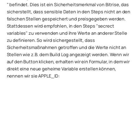
" befindet. Dies ist ein Sicherheitsmerkmal von Bitrise, das
sicherstellt, dass sensible Daten in den Steps nicht an den
falschen Stellen gespeichert und preisgegeben werden.
Stattdessen wird empfohlen, in den Steps "secrect
variables" zu verwenden und ihre Werte an anderer Stelle
zu definieren. So wird sichergestellt, dass
Sicherheitsmaßnahmen getroffen und die Werte nicht an
Stellen wie z.B. dem Build Log angezeigt werden. Wenn wir
auf den Button klicken, erhalten wir ein Formular, in dem wir
direkt eine neue geheime Variable erstellen können,
nennen wir sie APPLE_ID: