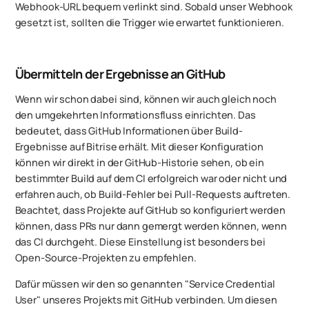
Webhook-URL bequem verlinkt sind. Sobald unser Webhook
gesetzt ist, sollten die Trigger wie erwartet funktionieren.
Übermitteln der Ergebnisse an GitHub
Wenn wir schon dabei sind, können wir auch gleich noch
den umgekehrten Informationsfluss einrichten. Das
bedeutet, dass GitHub Informationen über Build-
Ergebnisse auf Bitrise erhält. Mit dieser Konfiguration
können wir direkt in der GitHub-Historie sehen, ob ein
bestimmter Build auf dem CI erfolgreich war oder nicht und
erfahren auch, ob Build-Fehler bei Pull-Requests auftreten.
Beachtet, dass Projekte auf GitHub so konfiguriert werden
können, dass PRs nur dann gemergt werden können, wenn
das CI durchgeht. Diese Einstellung ist besonders bei
Open-Source-Projekten zu empfehlen.
Dafür müssen wir den so genannten "Service Credential
User" unseres Projekts mit GitHub verbinden. Um diesen