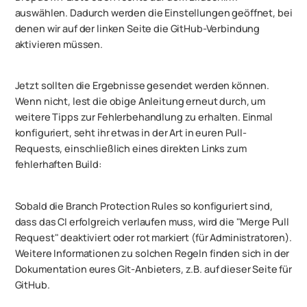
auswählen. Dadurch werden die Einstellungen geöffnet, bei
denen wir auf der linken Seite die GitHub-Verbindung
aktivieren müssen.
Jetzt sollten die Ergebnisse gesendet werden können.
Wenn nicht, lest die obige Anleitung erneut durch, um
weitere Tipps zur Fehlerbehandlung zu erhalten. Einmal
konfiguriert, seht ihr etwas in der Art in euren Pull-
Requests, einschließlich eines direkten Links zum
fehlerhaften Build:
Sobald die Branch Protection Rules so konfiguriert sind,
dass das CI erfolgreich verlaufen muss, wird die "Merge Pull
Request" deaktiviert oder rot markiert (für Administratoren).
Weitere Informationen zu solchen Regeln finden sich in der
Dokumentation eures Git-Anbieters, z.B. auf dieser Seite für
GitHub.