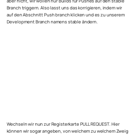
aber nicht, wir wollen nur Builds für Pushes auf den stable
Branch triggern. Also lasst uns das korrigieren, indem wir
auf den Abschnitt Push branch klicken und es zu unserem
Development Branch namens stable ändern.
Wechseln wir nun zur Registerkarte PULL REQUEST. Hier
können wir sogar angeben, von welchem zu welchem Zweig