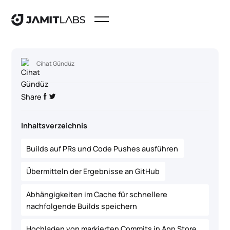
Cihat Gündüz
Share
Inhaltsverzeichnis
Builds auf PRs und Code Pushes ausführen
Übermitteln der Ergebnisse an GitHub
Abhängigkeiten im Cache für schnellere
nachfolgende Builds speichern
Hochladen von markierten Commits in App Store