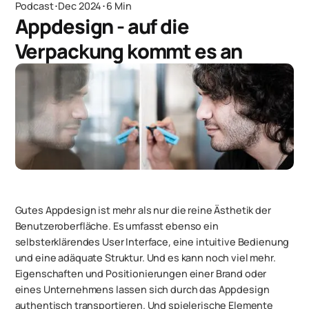
Podcast
･
Dec 2024
･
6 Min
Appdesign - auf die
Verpackung kommt es an
Gutes Appdesign ist mehr als nur die reine Ästhetik der
Benutzeroberfläche. Es umfasst ebenso ein
selbsterklärendes User Interface, eine intuitive Bedienung
und eine adäquate Struktur. Und es kann noch viel mehr.
Eigenschaften und Positionierungen einer Brand oder
eines Unternehmens lassen sich durch das Appdesign
authentisch transportieren. Und spielerische Elemente