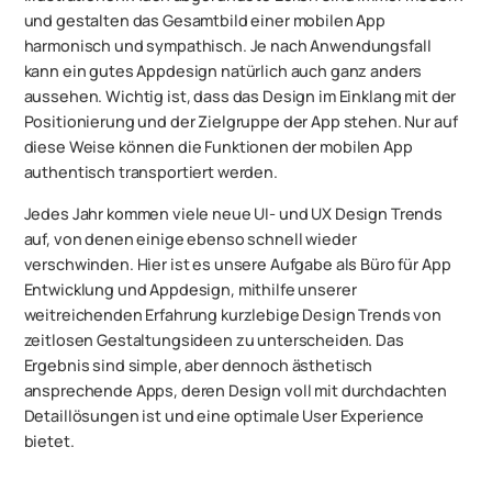
und gestalten das Gesamtbild einer mobilen App
harmonisch und sympathisch. Je nach Anwendungsfall
kann ein gutes Appdesign natürlich auch ganz anders
aussehen. Wichtig ist, dass das Design im Einklang mit der
Positionierung und der Zielgruppe der App stehen. Nur auf
diese Weise können die Funktionen der mobilen App
authentisch transportiert werden.
Jedes Jahr kommen viele neue UI- und UX Design Trends
auf, von denen einige ebenso schnell wieder
verschwinden. Hier ist es unsere Aufgabe als Büro für App
Entwicklung und Appdesign, mithilfe unserer
weitreichenden Erfahrung kurzlebige Design Trends von
zeitlosen Gestaltungsideen zu unterscheiden. Das
Ergebnis sind simple, aber dennoch ästhetisch
ansprechende Apps, deren Design voll mit durchdachten
Detaillösungen ist und eine optimale User Experience
bietet.