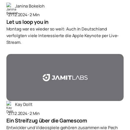
Janina Bokeloh
･
27.12.2024
･
2 Min
Let us loop you in
Montag war es wieder so weit: Auch in Deutschland
verfolgten viele Interessierte die Apple Keynote per Live-
Stream.
Kay Dollt
･
27.12.2024
･
2 Min
Ein Streifzug über die Gamescom
Entwickler und Videospiele gehören zusammen wie Pech