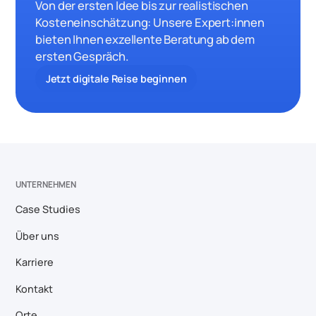
Von der ersten Idee bis zur realistischen
Kosteneinschätzung: Unsere Expert:innen
bieten Ihnen exzellente Beratung ab dem
ersten Gespräch.
Jetzt digitale Reise beginnen
UNTERNEHMEN
Case Studies
Über uns
Karriere
Kontakt
Orte