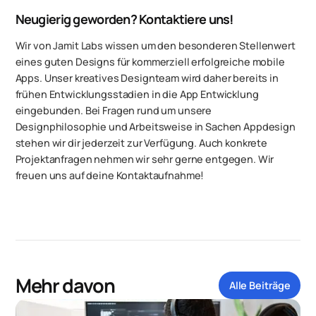
Neugierig geworden? Kontaktiere uns!
Wir von Jamit Labs wissen um den besonderen Stellenwert
eines guten Designs für kommerziell erfolgreiche mobile
Apps. Unser kreatives Designteam wird daher bereits in
frühen Entwicklungsstadien in die App Entwicklung
eingebunden. Bei Fragen rund um unsere
Designphilosophie und Arbeitsweise in Sachen Appdesign
stehen wir dir jederzeit zur Verfügung. Auch konkrete
Projektanfragen nehmen wir sehr gerne entgegen. Wir
freuen uns auf deine Kontaktaufnahme!
Mehr davon
Alle Beiträge