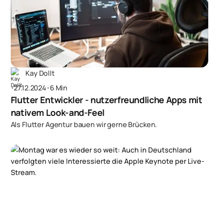
Kay Dollt
･
27.12.2024
･
6 Min
Flutter Entwickler - nutzer­freundliche Apps mit
nativem Look-and-Feel
Als Flutter Agentur bauen wir gerne Brücken.