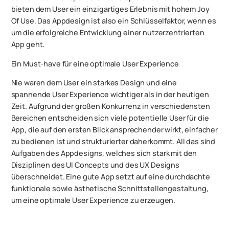
bieten dem User ein einzigartiges Erlebnis mit hohem Joy
Of Use. Das Appdesign ist also ein Schlüsselfaktor, wenn es
um die erfolgreiche Entwicklung einer nutzerzentrierten
App geht.
Ein Must-have für eine optimale User Experience
Nie waren dem User ein starkes Design und eine
spannende User Experience wichtiger als in der heutigen
Zeit. Aufgrund der großen Konkurrenz in verschiedensten
Bereichen entscheiden sich viele potentielle User für die
App, die auf den ersten Blick ansprechender wirkt, einfacher
zu bedienen ist und strukturierter daherkommt. All das sind
Aufgaben des Appdesigns, welches sich stark mit den
Disziplinen des UI Concepts und des UX Designs
überschneidet. Eine gute App setzt auf eine durchdachte
funktionale sowie ästhetische Schnittstellengestaltung,
um eine optimale User Experience zu erzeugen.