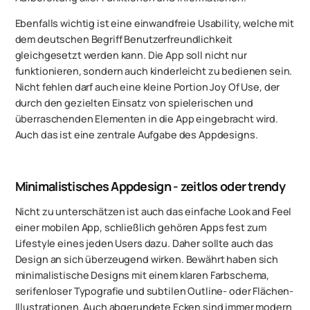
Ebenfalls wichtig ist eine einwandfreie Usability, welche mit
dem deutschen Begriff Benutzerfreundlichkeit
gleichgesetzt werden kann. Die App soll nicht nur
funktionieren, sondern auch kinderleicht zu bedienen sein.
Nicht fehlen darf auch eine kleine Portion Joy Of Use, der
durch den gezielten Einsatz von spielerischen und
überraschenden Elementen in die App eingebracht wird.
Auch das ist eine zentrale Aufgabe des Appdesigns.
Minimalistisches Appdesign - zeitlos oder trendy
Nicht zu unterschätzen ist auch das einfache Look and Feel
einer mobilen App, schließlich gehören Apps fest zum
Lifestyle eines jeden Users dazu. Daher sollte auch das
Design an sich überzeugend wirken. Bewährt haben sich
minimalistische Designs mit einem klaren Farbschema,
serifenloser Typografie und subtilen Outline- oder Flächen-
Illustrationen. Auch abgerundete Ecken sind immer modern