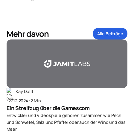
Mehr davon
Alle Beiträge
Kay Dollt
･
27.12.2024
･
2 Min
Ein Streifzug über die Gamescom
Entwickler und Videospiele gehören zusammen wie Pech
und Schwefel, Salz und Pfeffer oder auch der Wind und das
Meer.