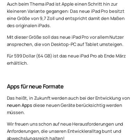
Auch beim Thema iPad ist Apple einen Schritt hin zur
kleineren Variante gegangen: Das neue iPad Pro besitzt
eine Größe von 9,7 Zoll und entspricht damit den Maßen
des originalen iPads.
Mit dieser Größe soll das neue iPad Pro vor allem Nutzer
ansprechen, die von Desktop-PC auf Tablet umsteigen.
Für 599 Dollar (64 GB) ist das neue iPad Pro ab Ende März
erhältlich.
Apps für neue Formate
Das heißt, in Zukunft werden auch bei der Entwicklung von
neuen Apps
diese neuen Geräte berücksichtig werden
müssen.
Wir freuen uns schon auf neue Herausforderungen und
Anforderungen, die unseren Entwickleralltag bunt und
abwechslungsreich halten!