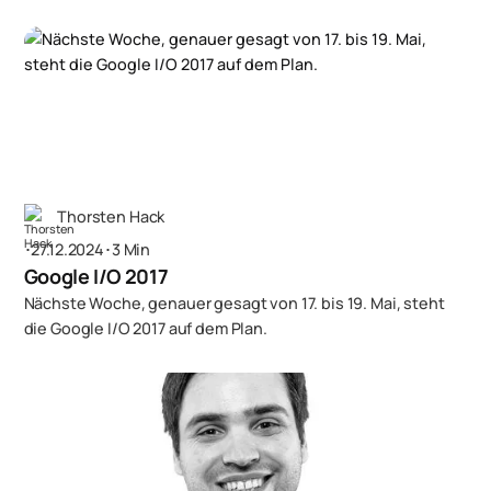
Thorsten Hack
･
27.12.2024
･
3 Min
Google I/O 2017
Nächste Woche, genauer gesagt von 17. bis 19. Mai, steht
die Google I/O 2017 auf dem Plan.