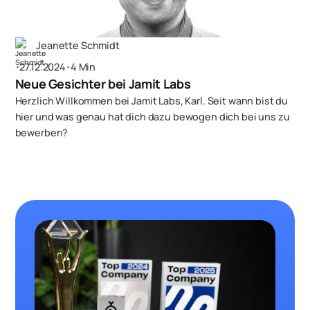
Jeanette Schmidt
･
27.12.2024
･
4 Min
Neue Gesichter bei Jamit Labs
Herzlich Willkommen bei Jamit Labs, Karl. Seit wann bist du
hier und was genau hat dich dazu bewogen dich bei uns zu
bewerben?