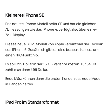
Kleineres iPhone SE
Das neuste iPhone Modell heißt SE und hat die gleichen
Abmessungen wie das iPhone 4, verfügt also über ein 4-
Zoll-Display.
Dieses neue Billig-Modell von Apple vereint viel der Technik
des iPhone 6. Zusätzlich gibt es eine bessere Kamera und
einen NFC-Funkchip.
Es soll 399 Dollar in der 16-GB-Variante kosten. Für 64 GB
zahlt man dann 499 Dollar.
Ende März können dann die ersten Kunden das neue Modell
in Händen halten.
iPad Pro im Standardformat