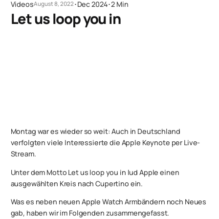
Videos
･
Dec 2024
･
2 Min
August 8, 2022
Let us loop you in
Montag war es wieder so weit: Auch in Deutschland
verfolgten viele Interessierte die Apple Keynote per Live-
Stream.
Unter dem Motto Let us loop you in lud Apple einen
ausgewählten Kreis nach Cupertino ein.
Was es neben neuen Apple Watch Armbändern noch Neues
gab, haben wir im Folgenden zusammengefasst.