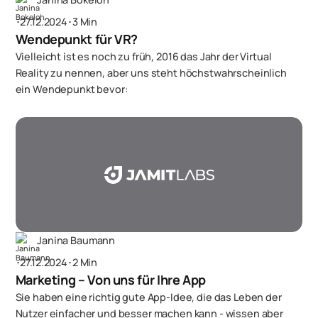
･
27.12.2024
･
3 Min
Wendepunkt für VR?
Vielleicht ist es noch zu früh, 2016 das Jahr der Virtual
Reality zu nennen, aber uns steht höchstwahrscheinlich
ein Wendepunkt bevor:
Janina Baumann
･
27.12.2024
･
2 Min
Marketing – Von uns für Ihre App
Sie haben eine richtig gute App-Idee, die das Leben der
Nutzer einfacher und besser machen kann - wissen aber