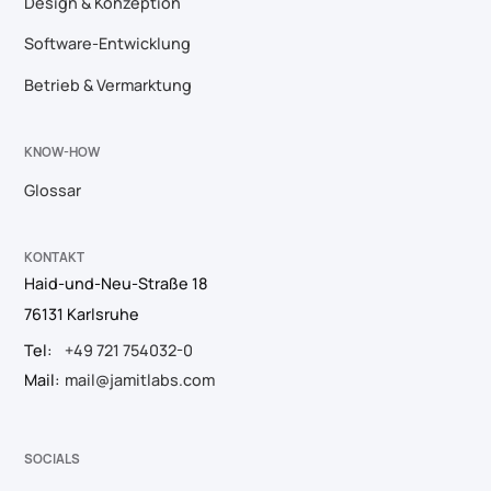
Design & Konzeption
Software-Entwicklung
Betrieb & Vermarktung
KNOW-HOW
Glossar
KONTAKT
Haid-und-Neu-Straße 18
76131 Karlsruhe
Tel:
+49 721 754032-0
Mail:
mail@jamitlabs.com
SOCIALS