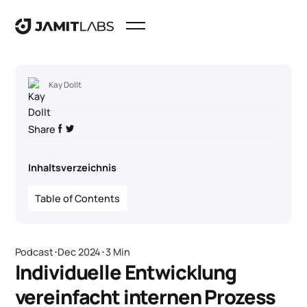
Kay Dollt
Share
Inhaltsverzeichnis
Table of Contents
Podcast
･
Dec 2024
･
3 Min
Individuelle Entwicklung
vereinfacht internen Prozess