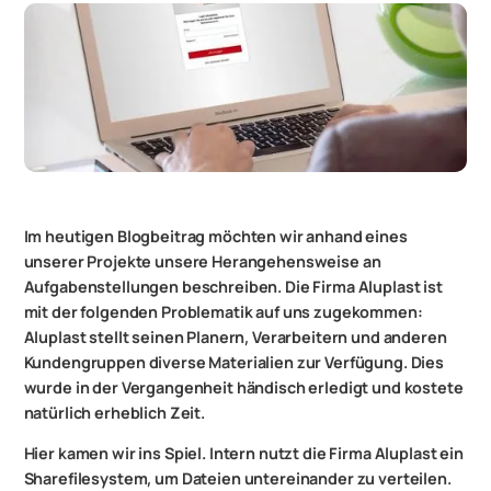
Im heutigen Blogbeitrag möchten wir anhand eines
unserer Projekte unsere Herangehensweise an
Aufgabenstellungen beschreiben. Die Firma Aluplast ist
mit der folgenden Problematik auf uns zugekommen:
Aluplast stellt seinen Planern, Verarbeitern und anderen
Kundengruppen diverse Materialien zur Verfügung. Dies
wurde in der Vergangenheit händisch erledigt und kostete
natürlich erheblich Zeit.
Hier kamen wir ins Spiel. Intern nutzt die Firma Aluplast ein
Sharefilesystem, um Dateien untereinander zu verteilen.