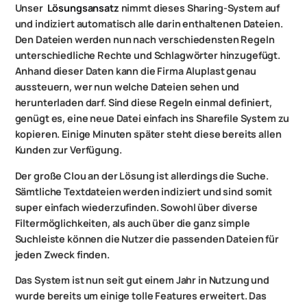
Unser
Lösungsansatz
nimmt dieses Sharing-System auf
und indiziert automatisch alle darin enthaltenen Dateien.
Den Dateien werden nun nach verschiedensten Regeln
unterschiedliche Rechte und Schlagwörter hinzugefügt.
Anhand dieser Daten kann die Firma Aluplast genau
aussteuern, wer nun welche Dateien sehen und
herunterladen darf. Sind diese Regeln einmal definiert,
genügt es, eine neue Datei einfach ins Sharefile System zu
kopieren. Einige Minuten später steht diese bereits allen
Kunden zur Verfügung.
Der große Clou an der Lösung ist allerdings die Suche.
Sämtliche Textdateien werden indiziert und sind somit
super einfach wiederzufinden. Sowohl über diverse
Filtermöglichkeiten, als auch über die ganz simple
Suchleiste können die Nutzer die passenden Dateien für
jeden Zweck finden.
Das System ist nun seit gut einem Jahr in Nutzung und
wurde bereits um einige tolle Features erweitert. Das