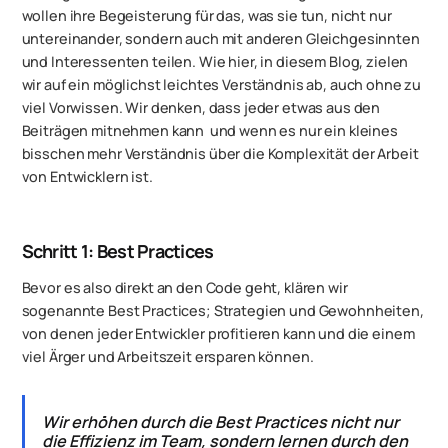
wollen ihre Begeisterung für das, was sie tun, nicht nur
untereinander, sondern auch mit anderen Gleichgesinnten
und Interessenten teilen. Wie hier, in diesem Blog, zielen
wir auf ein möglichst leichtes Verständnis ab, auch ohne zu
viel Vorwissen. Wir denken, dass jeder etwas aus den
Beiträgen mitnehmen kann  und wenn es nur ein kleines
bisschen mehr Verständnis über die Komplexität der Arbeit
von Entwicklern ist.
Schritt 1: Best Practices
Bevor es also direkt an den Code geht, klären wir
sogenannte Best Practices; Strategien und Gewohnheiten,
von denen jeder Entwickler profitieren kann und die einem
viel Ärger und Arbeitszeit ersparen können.
Wir erhöhen durch die Best Practices nicht nur
die Effizienz im Team, sondern lernen durch den