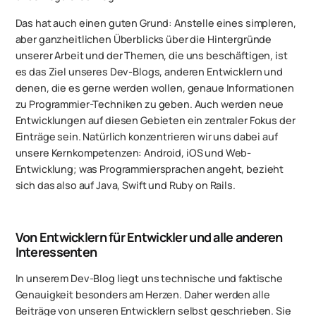
Das hat auch einen guten Grund: Anstelle eines simpleren,
aber ganzheitlichen Überblicks über die Hintergründe
unserer Arbeit und der Themen, die uns beschäftigen, ist
es das Ziel unseres Dev-Blogs, anderen Entwicklern und
denen, die es gerne werden wollen, genaue Informationen
zu Programmier-Techniken zu geben. Auch werden neue
Entwicklungen auf diesen Gebieten ein zentraler Fokus der
Einträge sein. Natürlich konzentrieren wir uns dabei auf
unsere Kernkompetenzen: Android, iOS und Web-
Entwicklung; was Programmiersprachen angeht, bezieht
sich das also auf Java, Swift und Ruby on Rails.
Von Entwicklern für Entwickler und alle anderen
Interessenten
In unserem Dev-Blog liegt uns technische und faktische
Genauigkeit besonders am Herzen. Daher werden alle
Beiträge von unseren Entwicklern selbst geschrieben. Sie