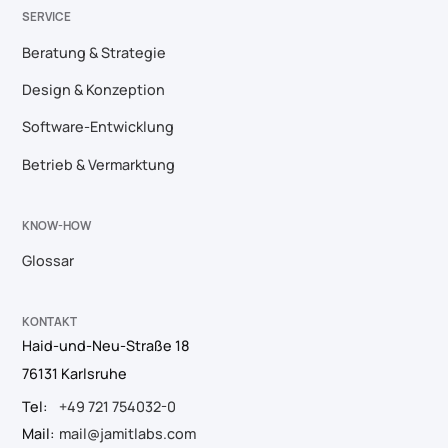
SERVICE
Beratung & Strategie
Design & Konzeption
Software-Entwicklung
Betrieb & Vermarktung
KNOW-HOW
Glossar
KONTAKT
Haid-und-Neu-Straße 18
76131 Karlsruhe
Tel:
+49 721 754032-0
Mail:
mail@jamitlabs.com