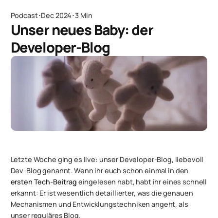
Podcast
･
Dec 2024
･
3 Min
Unser neues Baby: der
Developer-Blog
Letzte Woche ging es live: unser Developer-Blog, liebevoll
Dev-Blog genannt. Wenn ihr euch schon einmal in den
ersten Tech-Beitrag
eingelesen habt, habt ihr eines schnell
erkannt: Er ist wesentlich detaillierter, was die genauen
Mechanismen und Entwicklungstechniken angeht, als
unser reguläres Blog.