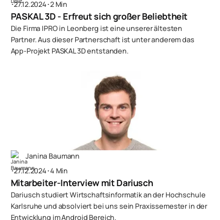
･
27.12.2024
･
2 Min
PASKAL 3D - Erfreut sich großer Beliebtheit
Die Firma IPRO in Leonberg ist eine unserer ältesten
Partner. Aus dieser Partnerschaft ist unter anderem das
App-Projekt PASKAL 3D entstanden.
Janina Baumann
･
27.12.2024
･
4 Min
Mitarbeiter-Interview mit Dariusch
Dariusch studiert Wirtschaftsinformatik an der Hochschule
Karlsruhe und absolviert bei uns sein Praxissemester in der
Entwicklung im Android Bereich.