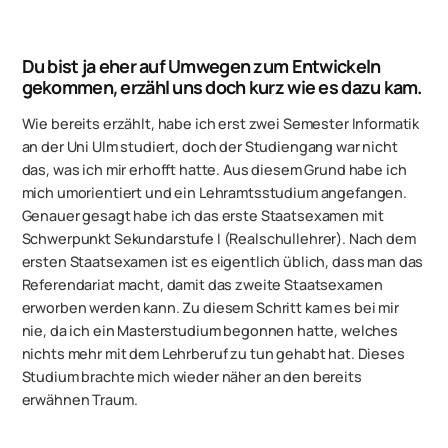
Du bist ja eher auf Umwegen zum Entwickeln
gekommen, erzähl uns doch kurz wie es dazu kam.
Wie bereits erzählt, habe ich erst zwei Semester Informatik
an der Uni Ulm studiert, doch der Studiengang war nicht
das, was ich mir erhofft hatte. Aus diesem Grund habe ich
mich umorientiert und ein Lehramtsstudium angefangen.
Genauer gesagt habe ich das erste Staatsexamen mit
Schwerpunkt Sekundarstufe I (Realschullehrer). Nach dem
ersten Staatsexamen ist es eigentlich üblich, dass man das
Referendariat macht, damit das zweite Staatsexamen
erworben werden kann. Zu diesem Schritt kam es bei mir
nie, da ich ein Masterstudium begonnen hatte, welches
nichts mehr mit dem Lehrberuf zu tun gehabt hat. Dieses
Studium brachte mich wieder näher an den bereits
erwähnen Traum.