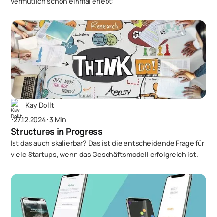
vermutlich schon einmal erlebt:
Kay Dollt
･
27.12.2024
･
3 Min
Structures in Progress
Ist das auch skalierbar? Das ist die entscheidende Frage für
viele Startups, wenn das Geschäftsmodell erfolgreich ist.