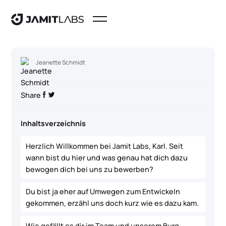
Jeanette Schmidt
Share
Inhaltsverzeichnis
Herzlich Willkommen bei Jamit Labs, Karl. Seit
wann bist du hier und was genau hat dich dazu
bewogen dich bei uns zu bewerben?
Du bist ja eher auf Umwegen zum Entwickeln
gekommen, erzähl uns doch kurz wie es dazu kam.
Wie gefällt es dir im Team und unserem Burg-