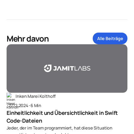
Mehr davon
Alle Beiträge
Inken Marei Kolthoff
･
27.12.2024
･
6 Min
Einheitlichkeit und Übersichtlichkeit in Swift
Code-Dateien
Jeder, der im Team programmiert, hat diese Situation