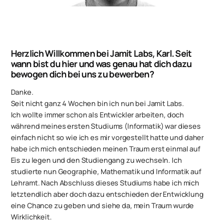
Herzlich Willkommen bei Jamit Labs, Karl. Seit
wann bist du hier und was genau hat dich dazu
bewogen dich bei uns zu bewerben?
Danke.
Seit nicht ganz 4 Wochen bin ich nun bei Jamit Labs.
Ich wollte immer schon als Entwickler arbeiten, doch
während meines ersten Studiums (Informatik) war dieses
einfach nicht so wie ich es mir vorgestellt hatte und daher
habe ich mich entschieden meinen Traum erst einmal auf
Eis zu legen und den Studiengang zu wechseln. Ich
studierte nun Geographie, Mathematik und Informatik auf
Lehramt. Nach Abschluss dieses Studiums habe ich mich
letztendlich aber doch dazu entschieden der Entwicklung
eine Chance zu geben und siehe da, mein Traum wurde
Wirklichkeit.