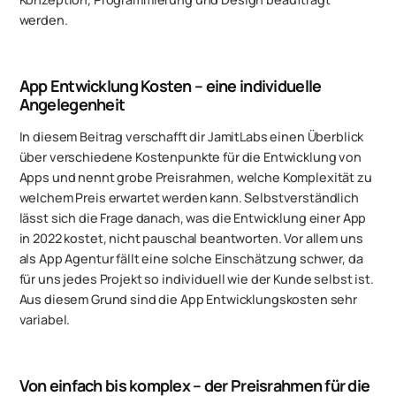
werden.
App Entwicklung Kosten – eine individuelle
Angelegenheit
In diesem Beitrag verschafft dir JamitLabs einen Überblick
über verschiedene Kostenpunkte für die Entwicklung von
Apps und nennt grobe Preisrahmen, welche Komplexität zu
welchem Preis erwartet werden kann. Selbstverständlich
lässt sich die Frage danach, was die Entwicklung einer App
in 2022 kostet, nicht pauschal beantworten. Vor allem uns
als App Agentur fällt eine solche Einschätzung schwer, da
für uns jedes Projekt so individuell wie der Kunde selbst ist.
Aus diesem Grund sind die App Entwicklungskosten sehr
variabel.
Von einfach bis komplex – der Preisrahmen für die