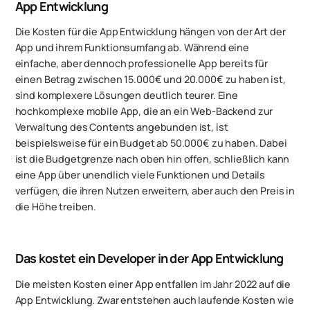
App Entwicklung
Die Kosten für die App Entwicklung hängen von der Art der
App und ihrem Funktionsumfang ab. Während eine
einfache, aber dennoch professionelle App bereits für
einen Betrag zwischen 15.000€ und 20.000€ zu haben ist,
sind komplexere Lösungen deutlich teurer. Eine
hochkomplexe mobile App, die an ein Web-Backend zur
Verwaltung des Contents angebunden ist, ist
beispielsweise für ein Budget ab 50.000€ zu haben. Dabei
ist die Budgetgrenze nach oben hin offen, schließlich kann
eine App über unendlich viele Funktionen und Details
verfügen, die ihren Nutzen erweitern, aber auch den Preis in
die Höhe treiben.
Das kostet ein Developer in der App Entwicklung
Die meisten Kosten einer App entfallen im Jahr 2022 auf die
App Entwicklung. Zwar entstehen auch laufende Kosten wie