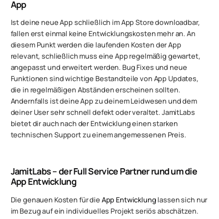
App
Ist deine neue App schließlich im App Store downloadbar,
fallen erst einmal keine Entwicklungskosten mehr an. An
diesem Punkt werden die laufenden Kosten der App
relevant, schließlich muss eine App regelmäßig gewartet,
angepasst und erweitert werden. Bug Fixes und neue
Funktionen sind wichtige Bestandteile von App Updates,
die in regelmäßigen Abständen erscheinen sollten.
Andernfalls ist deine App zu deinem Leidwesen und dem
deiner User sehr schnell defekt oder veraltet. JamitLabs
bietet dir auch nach der Entwicklung einen starken
technischen Support zu einem angemessenen Preis.
JamitLabs – der Full Service Partner rund um die
App Entwicklung
Die genauen Kosten für die
App Entwicklung
lassen sich nur
im Bezug auf ein individuelles Projekt seriös abschätzen.