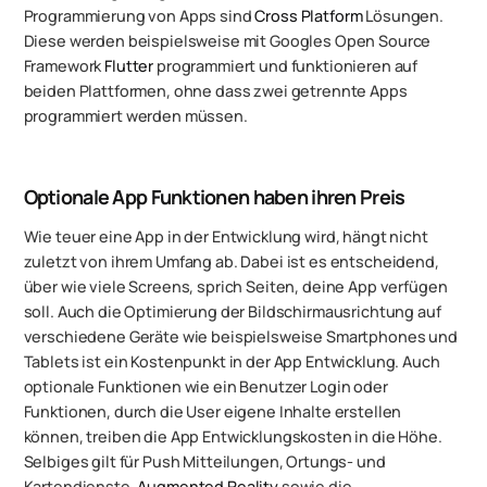
Programmierung von Apps sind
Cross Platform
Lösungen.
Diese werden beispielsweise mit Googles Open Source
Framework
Flutter
programmiert und funktionieren auf
beiden Plattformen, ohne dass zwei getrennte Apps
programmiert werden müssen.
Optionale App Funktionen haben ihren Preis
Wie teuer eine App in der Entwicklung wird, hängt nicht
zuletzt von ihrem Umfang ab. Dabei ist es entscheidend,
über wie viele Screens, sprich Seiten, deine App verfügen
soll. Auch die Optimierung der Bildschirmausrichtung auf
verschiedene Geräte wie beispielsweise Smartphones und
Tablets ist ein Kostenpunkt in der App Entwicklung. Auch
optionale Funktionen wie ein Benutzer Login oder
Funktionen, durch die User eigene Inhalte erstellen
können, treiben die App Entwicklungskosten in die Höhe.
Selbiges gilt für Push Mitteilungen, Ortungs- und
Kartendienste,
Augmented Reality
sowie die