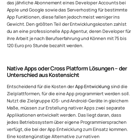
das jährliche Abonnement eines Developer Accounts bei
Apple und Google sowie das Serverhosting für bestimmte
App Funktionen, diese fallen jedoch meist weniger ins
Gewicht. Den größten Teil der Entwicklungskosten zahlst
du an eine professionelle App Agentur, deren Developer für
ihre Arbeit je nach Berufserfahrung und Können mit 75 bis
120 Euro pro Stunde bezahlt werden.
Native Apps oder Cross Platform Lösungen – der
Unterschied aus Kostensicht
Entscheidend für die Kosten der
App Entwicklung
sind die
Zielplattformen, für die eine App programmiert werden soll.
Nutzt die Zielgruppe iOS- und Android-Geräte in gleichem
Maße, müssen zur Erstellung nativer Apps zwei separate
Applikationen entwickelt werden. Das liegt daran, dass
jedes Betriebssystem über eigene Programmiersprachen
verfügt, die bei der App Entwicklung zum Einsatz kommen.
Eine kostengünstige Alternative zur nativen