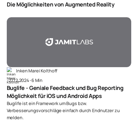
Die Möglichkeiten von Augmented Reality
Inken Marei Kolthoff
･
27.12.2024
･
6 Min
Buglife - Geniale Feedback und Bug Reporting
Möglichkeit für iOS und Android Apps
Buglife ist ein Framework um Bugs bzw.
Verbesserungsvorschläge einfach durch Endnutzer zu
melden.