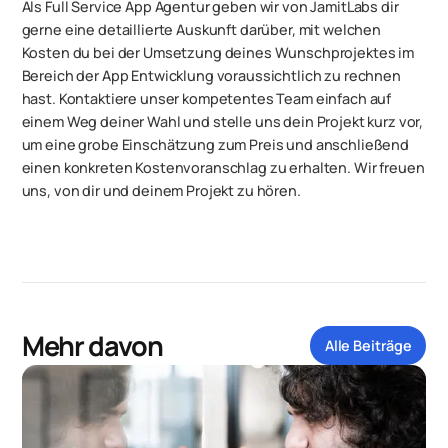
Als Full Service App Agentur geben wir von JamitLabs dir
gerne eine detaillierte Auskunft darüber, mit welchen
Kosten du bei der Umsetzung deines Wunschprojektes im
Bereich der App Entwicklung voraussichtlich zu rechnen
hast. Kontaktiere unser kompetentes Team einfach auf
einem Weg deiner Wahl und stelle uns dein Projekt kurz vor,
um eine grobe Einschätzung zum Preis und anschließend
einen konkreten Kostenvoranschlag zu erhalten. Wir freuen
uns, von dir und deinem Projekt zu hören.
Mehr davon
Alle Beiträge