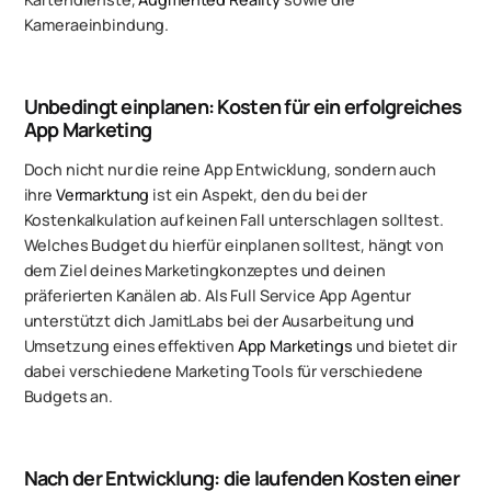
Kameraeinbindung.
Unbedingt einplanen: Kosten für ein erfolgreiches
App Marketing
Doch nicht nur die reine App Entwicklung, sondern auch
ihre
Vermarktung
ist ein Aspekt, den du bei der
Kostenkalkulation auf keinen Fall unterschlagen solltest.
Welches Budget du hierfür einplanen solltest, hängt von
dem Ziel deines Marketingkonzeptes und deinen
präferierten Kanälen ab. Als Full Service App Agentur
unterstützt dich JamitLabs bei der Ausarbeitung und
Umsetzung eines effektiven
App Marketings
und bietet dir
dabei verschiedene Marketing Tools für verschiedene
Budgets an.
Nach der Entwicklung: die laufenden Kosten einer