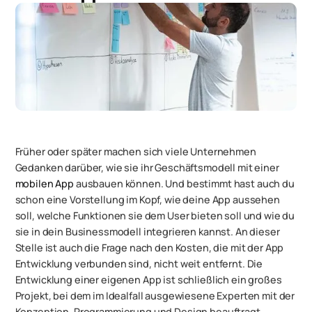
Früher oder später machen sich viele Unternehmen
Gedanken darüber, wie sie ihr Geschäftsmodell mit einer
mobilen App
ausbauen können. Und bestimmt hast auch du
schon eine Vorstellung im Kopf, wie deine App aussehen
soll, welche Funktionen sie dem User bieten soll und wie du
sie in dein Businessmodell integrieren kannst. An dieser
Stelle ist auch die Frage nach den Kosten, die mit der App
Entwicklung verbunden sind, nicht weit entfernt. Die
Entwicklung einer eigenen App ist schließlich ein großes
Projekt, bei dem im Idealfall ausgewiesene Experten mit der
Konzeption, Programmierung und Design beauftragt