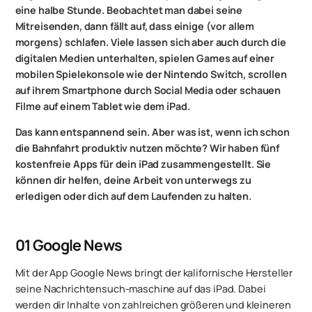
eine halbe Stunde. Beobachtet man dabei seine
Mitreisenden, dann fällt auf, dass einige (vor allem
morgens) schlafen. Viele lassen sich aber auch durch die
digitalen Medien unterhalten, spielen Games auf einer
mobilen Spielekonsole wie der Nintendo Switch, scrollen
auf ihrem Smartphone durch Social Media oder schauen
Filme auf einem Tablet wie dem iPad.
Das kann entspannend sein. Aber was ist, wenn ich schon
die Bahnfahrt produktiv nutzen möchte? Wir haben fünf
kostenfreie Apps für dein iPad zusammengestellt. Sie
können dir helfen, deine Arbeit von unterwegs zu
erledigen oder dich auf dem Laufenden zu halten.
01
Google News
Mit der App ‎Google News bringt der kalifornische Hersteller
seine Nachrichtensuch-maschine auf das iPad. Dabei
werden dir Inhalte von zahlreichen größeren und kleineren