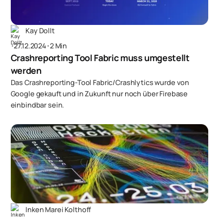
Kay Dollt
･
27.12.2024
･
2 Min
Crashreporting Tool Fabric muss umgestellt
werden
Das Crashreporting-Tool Fabric/Crashlytics wurde von
Google gekauft und in Zukunft nur noch über Firebase
einbindbar sein.
Inken Marei Kolthoff