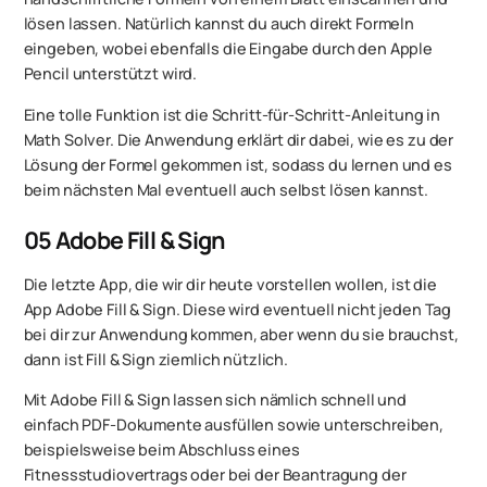
lösen lassen. Natürlich kannst du auch direkt Formeln
eingeben, wobei ebenfalls die Eingabe durch den Apple
Pencil unterstützt wird.
Eine tolle Funktion ist die Schritt-für-Schritt-Anleitung in
Math Solver. Die Anwendung erklärt dir dabei, wie es zu der
Lösung der Formel gekommen ist, sodass du lernen und es
beim nächsten Mal eventuell auch selbst lösen kannst.
05
Adobe Fill & Sign
Die letzte App, die wir dir heute vorstellen wollen, ist die
App ‎Adobe Fill & Sign. Diese wird eventuell nicht jeden Tag
bei dir zur Anwendung kommen, aber wenn du sie brauchst,
dann ist Fill & Sign ziemlich nützlich.
Mit Adobe Fill & Sign lassen sich nämlich schnell und
einfach PDF-Dokumente ausfüllen sowie unterschreiben,
beispielsweise beim Abschluss eines
Fitnessstudiovertrags oder bei der Beantragung der