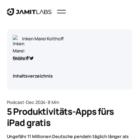
Inken Marei Kolthoff
Share
Inhaltsverzeichnis
Podcast
･
Dec 2024
･
8 Min
5 Produktivitäts-Apps fürs
iPad gratis
Ungefähr 11 Millionen Deutsche pendeln täglich länger als