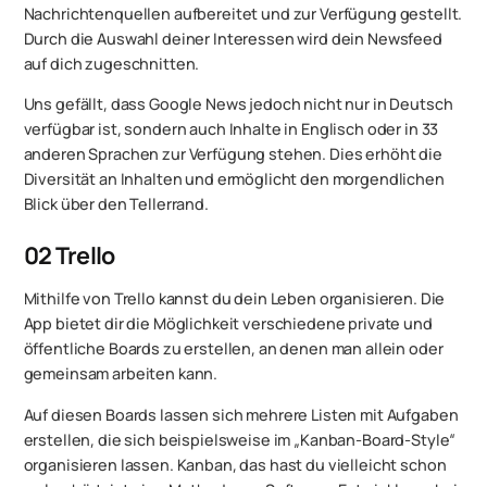
Nachrichtenquellen aufbereitet und zur Verfügung gestellt.
Durch die Auswahl deiner Interessen wird dein Newsfeed
auf dich zugeschnitten.
Uns gefällt, dass Google News jedoch nicht nur in Deutsch
verfügbar ist, sondern auch Inhalte in Englisch oder in 33
anderen Sprachen zur Verfügung stehen. Dies erhöht die
Diversität an Inhalten und ermöglicht den morgendlichen
Blick über den Tellerrand.
02
Trello
Mithilfe von ‎Trello kannst du dein Leben organisieren. Die
App bietet dir die Möglichkeit verschiedene private und
öffentliche Boards zu erstellen, an denen man allein oder
gemeinsam arbeiten kann.
Auf diesen Boards lassen sich mehrere Listen mit Aufgaben
erstellen, die sich beispielsweise im „Kanban-Board-Style“
organisieren lassen. Kanban, das hast du vielleicht schon