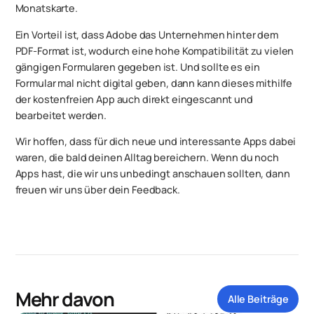
Monatskarte.
Ein Vorteil ist, dass Adobe das Unternehmen hinter dem
PDF-Format ist, wodurch eine hohe Kompatibilität zu vielen
gängigen Formularen gegeben ist. Und sollte es ein
Formular mal nicht digital geben, dann kann dieses mithilfe
der kostenfreien App auch direkt eingescannt und
bearbeitet werden.
Wir hoffen, dass für dich neue und interessante Apps dabei
waren, die bald deinen Alltag bereichern. Wenn du noch
Apps hast, die wir uns unbedingt anschauen sollten, dann
freuen wir uns über dein Feedback.
Mehr davon
Alle Beiträge