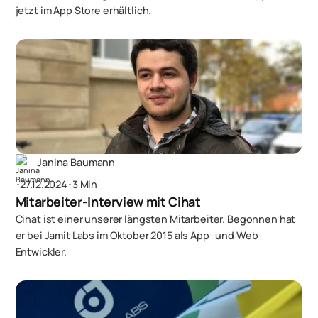
jetzt im App Store erhältlich.
Janina Baumann
･
27.12.2024
･
3 Min
Mitarbeiter-Interview mit Cihat
Cihat ist einer unserer längsten Mitarbeiter. Begonnen hat
er bei Jamit Labs im Oktober 2015 als App- und Web-
Entwickler.