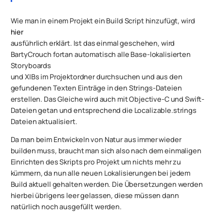
Wie man in einem Projekt ein Build Script hinzufügt, wird
hier
ausführlich erklärt. Ist das einmal geschehen, wird
BartyCrouch fortan automatisch alle Base-lokalisierten
Storyboards
und XIBs im Projektordner durchsuchen und aus den
gefundenen Texten Einträge in den Strings-Dateien
erstellen. Das Gleiche wird auch mit Objective-C und Swift-
Dateien getan und entsprechend die Localizable.strings
Dateien aktualisiert.
Da man beim Entwickeln von Natur aus immer wieder
builden muss, braucht man sich also nach dem einmaligen
Einrichten des Skripts pro Projekt um nichts mehr zu
kümmern, da nun alle neuen Lokalisierungen bei jedem
Build aktuell gehalten werden. Die Übersetzungen werden
hierbei übrigens leer gelassen, diese müssen dann
natürlich noch ausgefüllt werden.