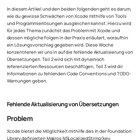
In diesem Artikel und den beiden folgenden geht es darum,
wie du gewisse Schwächen von Xcode mithilfe von Tools
und Programmierlösungen ausgleichen kannst. Hierzu wird
für jedes Thema zunächst das Problem mit Xcode und
dessen mögliche Folgen in der Praxis erläutert, woraufhin
ein Lösungsvorschlag gegeben wird. Diese Woche
konzentrieren wir uns in auf die fehlende Aktualisierung von
Übersetzungen. Teil 2 wird sich mit dynamisch
referenzierten Ressourcen beschäftigen, Teil 3 wird dir
Informationen zu fehlenden Code Conventions und TODO-
Warnungen geben.
Fehlende Aktualisierung von Übersetzungen
Problem
Xcode bietet die Möglichkeit mithilfe des in der Foundation
Library definierten Makros NSLocalizedString(key,