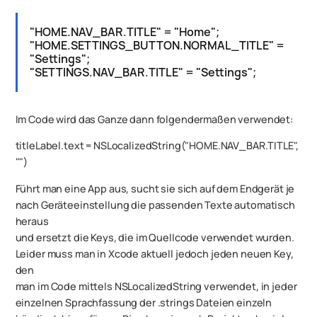
"HOME.NAV_BAR.TITLE" = "Home";
"HOME.SETTINGS_BUTTON.NORMAL_TITLE" =
"Settings";
"SETTINGS.NAV_BAR.TITLE" = "Settings";
Im Code wird das Ganze dann folgendermaßen verwendet:
titleLabel.text = NSLocalizedString("HOME.NAV_BAR.TITLE",
"")
Führt man eine App aus, sucht sie sich auf dem Endgerät je
nach Geräteeinstellung die passenden Texte automatisch
heraus
und ersetzt die Keys, die im Quellcode verwendet wurden.
Leider muss man in Xcode aktuell jedoch jeden neuen Key,
den
man im Code mittels NSLocalizedString verwendet, in jeder
einzelnen Sprachfassung der .strings Dateien einzeln