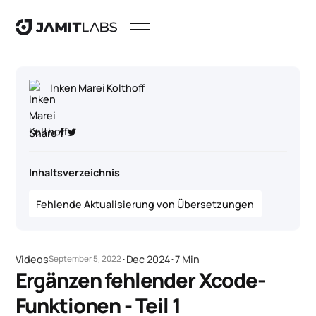
Inken Marei Kolthoff
Share
Inhaltsverzeichnis
Fehlende Aktualisierung von Übersetzungen
Videos
･
Dec 2024
･
7 Min
September 5, 2022
Ergänzen fehlender Xcode-
Funktionen - Teil 1