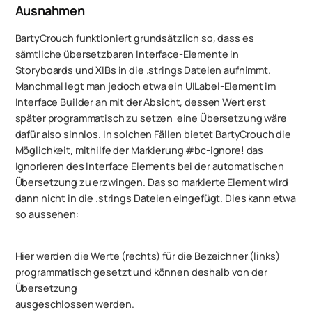
Ausnahmen
BartyCrouch funktioniert grundsätzlich so, dass es
sämtliche
übersetzbaren Interface-Elemente in
Storyboards und XIBs in die .strings Dateien aufnimmt.
Manchmal legt man jedoch etwa ein UILabel-Element im
Interface Builder an mit der Absicht, dessen Wert erst
später programmatisch zu setzen  eine Übersetzung wäre
dafür also sinnlos. In solchen Fällen bietet BartyCrouch die
Möglichkeit, mithilfe der Markierung #bc-ignore! das
Ignorieren des Interface Elements bei der automatischen
Übersetzung zu erzwingen. Das so markierte Element wird
dann nicht in die .strings Dateien eingefügt. Dies kann etwa
so aussehen:
Hier werden die Werte (rechts) für die Bezeichner (links)
programmatisch gesetzt und können deshalb von der
Übersetzung
ausgeschlossen werden.