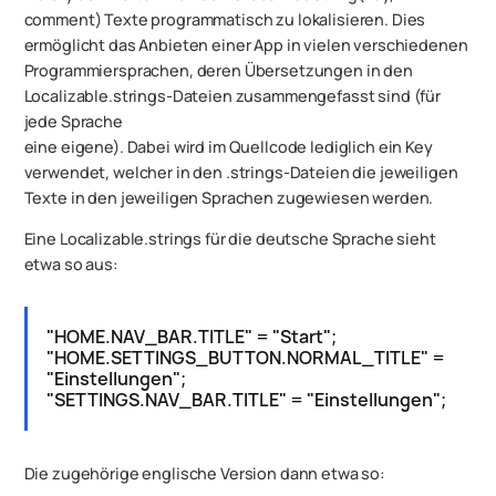
comment) Texte programmatisch zu lokalisieren. Dies
ermöglicht das Anbieten einer App in vielen verschiedenen
Programmiersprachen, deren Übersetzungen in den
Localizable.strings-Dateien zusammengefasst sind (für
jede Sprache
eine eigene). Dabei wird im Quellcode lediglich ein Key
verwendet, welcher in den .strings-Dateien die jeweiligen
Texte in den jeweiligen Sprachen zugewiesen werden.
Eine Localizable.strings für die deutsche Sprache sieht
etwa so aus:
"HOME.NAV_BAR.TITLE" = "Start";
"HOME.SETTINGS_BUTTON.NORMAL_TITLE" =
"Einstellungen";
"SETTINGS.NAV_BAR.TITLE" = "Einstellungen";
Die zugehörige englische Version dann etwa so: