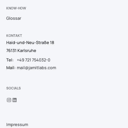
KNOW-HOW
Glossar
KONTAKT
Haid-und-Neu-Straße 18
76131 Karlsruhe
Tel:
+49 721 754032-0
Mail:
mail@jamitlabs.com
SOCIALS
Impressum