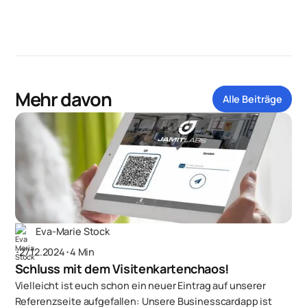
Mehr davon
Alle Beiträge
Eva-Marie Stock
･
27.12.2024
･
4 Min
Schluss mit dem Visitenkartenchaos!
Vielleicht ist euch schon ein neuer Eintrag auf unserer
Referenzseite aufgefallen: Unsere Businesscardapp ist