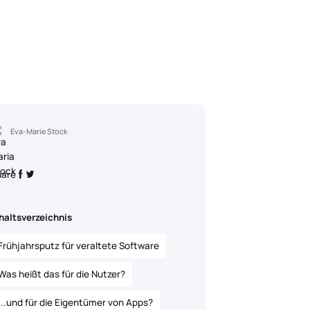
Eva-Marie Stock
hare
haltsverzeichnis
Frühjahrsputz für veraltete Software
Was heißt das für die Nutzer?
...und für die Eigentümer von Apps?