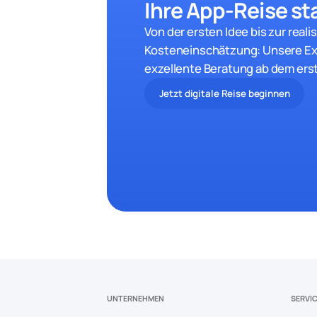
Ihre App-Reise sta
Von der ersten Idee bis zur reali
Kosteneinschätzung: Unsere Ex
exzellente Beratung ab dem ers
Jetzt digitale Reise beginnen
UNTERNEHMEN
SERVI