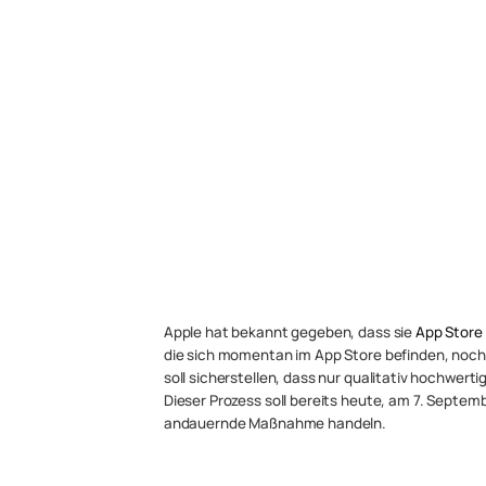
Apple hat bekannt gegeben, dass sie
App Store
die sich momentan im App Store befinden, noch
soll sicherstellen, dass nur qualitativ hochwerti
Dieser Prozess soll bereits heute, am 7. Septemb
andauernde Maßnahme handeln.