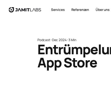
Services
Referenzen
Über uns
Podcast
･
Dec 2024
･
3 Min
Entrümpelu
App Store