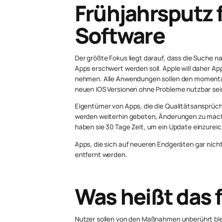
Frühjahrsputz f
Software
Der größte Fokus liegt darauf, dass die Suche 
Apps erschwert werden soll. Apple will daher Ap
nehmen. Alle Anwendungen sollen den momentan
neuen iOS Versionen ohne Probleme nutzbar sei
Eigentümer von Apps, die die Qualitätsansprüche
werden weiterhin gebeten, Änderungen zu mach
haben sie 30 Tage Zeit, um ein Update einzurei
Apps, die sich auf neueren Endgeräten gar nich
entfernt werden.
Was heißt das f
Nutzer sollen von den Maßnahmen unberührt bl