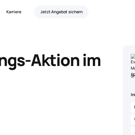
Karriere
Jetzt Angebot sichern
ngs-Aktion im
S
In