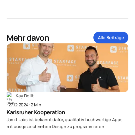
Mehr davon
Alle Beiträge
Kay Dollt
･
27.12.2024
･
2 Min
Karlsruher Kooperation
Jamit Labs ist bekannt dafür, qualitativ hochwertige Apps
mit ausgezeichnetem Design zu programmieren