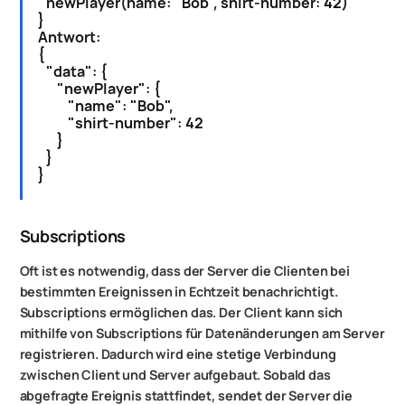
newPlayer(name: "Bob", shirt-number: 42)
}
Antwort:
{
"data": {
"newPlayer": {
"name": "Bob",
"shirt-number": 42
}
}
}
Subscriptions
Oft ist es notwendig, dass der Server die Clienten bei
bestimmten Ereignissen in Echtzeit benachrichtigt.
Subscriptions ermöglichen das. Der Client kann sich
mithilfe von Subscriptions für Datenänderungen am Server
registrieren. Dadurch wird eine stetige Verbindung
zwischen Client und Server aufgebaut. Sobald das
abgefragte Ereignis stattfindet, sendet der Server die