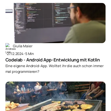
Giulia Maier
･
27.12.2024
･
5 Min
Codelab - Android App-Entwicklung mit Kotlin
Eine eigene Android-App. Wolltet ihr die auch schon immer
mal programmieren?