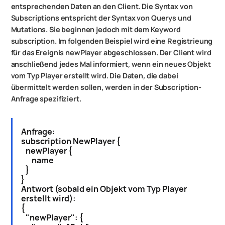
entsprechenden Daten an den Client. Die Syntax von
Subscriptions entspricht der Syntax von Querys und
Mutations. Sie beginnen jedoch mit dem Keyword
subscription. Im folgenden Beispiel wird eine Registrieung
für das Ereignis newPlayer abgeschlossen. Der Client wird
anschließend jedes Mal informiert, wenn ein neues Objekt
vom Typ Player erstellt wird. Die Daten, die dabei
übermittelt werden sollen, werden in der Subscription-
Anfrage spezifiziert.
Anfrage:
subscription NewPlayer {
newPlayer {
name
}
}
Antwort (sobald ein Objekt vom Typ Player
erstellt wird):
{
"newPlayer": {