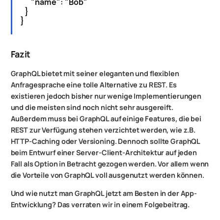
"name": "Bob"
}
}
Fazit
GraphQL bietet mit seiner eleganten und flexiblen
Anfragesprache eine tolle Alternative zu REST. Es
existieren jedoch bisher nur wenige Implementierungen
und die meisten sind noch nicht sehr ausgereift.
Außerdem muss bei GraphQL auf einige Features, die bei
REST zur Verfügung stehen verzichtet werden, wie z.B.
HTTP-Caching oder Versioning. Dennoch sollte GraphQL
beim Entwurf einer Server-Client-Architektur auf jeden
Fall als Option in Betracht gezogen werden. Vor allem wenn
die Vorteile von GraphQL voll ausgenutzt werden können.
Und wie nutzt man GraphQL jetzt am Besten in der App-
Entwicklung? Das verraten wir in einem Folgebeitrag.