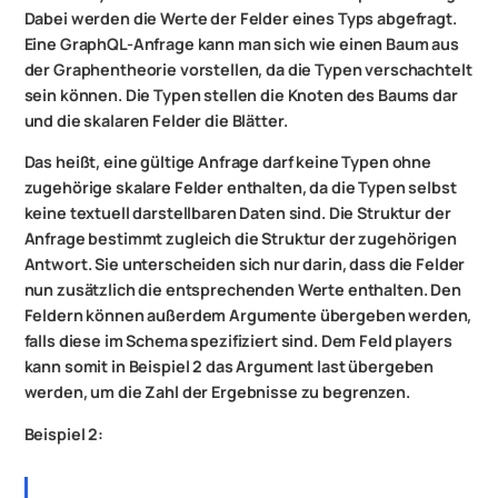
Dabei werden die Werte der Felder eines Typs abgefragt.
Eine GraphQL-Anfrage kann man sich wie einen Baum aus
der Graphentheorie vorstellen, da die Typen verschachtelt
sein können. Die Typen stellen die Knoten des Baums dar
und die skalaren Felder die Blätter.
Das heißt, eine gültige Anfrage darf keine Typen ohne
zugehörige skalare Felder enthalten, da die Typen selbst
keine textuell darstellbaren Daten sind. Die Struktur der
Anfrage bestimmt zugleich die Struktur der zugehörigen
Antwort. Sie unterscheiden sich nur darin, dass die Felder
nun zusätzlich die entsprechenden Werte enthalten. Den
Feldern können außerdem Argumente übergeben werden,
falls diese im Schema spezifiziert sind. Dem Feld players
kann somit in Beispiel 2 das Argument last übergeben
werden, um die Zahl der Ergebnisse zu begrenzen.
Beispiel 2: