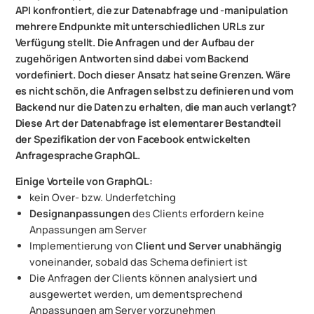
API konfrontiert, die zur Datenabfrage und -manipulation
mehrere Endpunkte mit unterschiedlichen URLs zur
Verfügung stellt. Die Anfragen und der Aufbau der
zugehörigen Antworten sind dabei vom Backend
vordefiniert. Doch dieser Ansatz hat seine Grenzen. Wäre
es nicht schön, die Anfragen selbst zu definieren und vom
Backend nur die Daten zu erhalten, die man auch verlangt?
Diese Art der Datenabfrage ist elementarer Bestandteil
der Spezifikation der von Facebook entwickelten
Anfragesprache GraphQL.
Einige Vorteile von GraphQL:
kein Over- bzw. Underfetching
Designanpassungen
des Clients erfordern keine
Anpassungen am Server
Implementierung von
Client und Server unabhängig
voneinander, sobald das Schema definiert ist
Die Anfragen der Clients können analysiert und
ausgewertet werden, um dementsprechend
Anpassungen am Server vorzunehmen