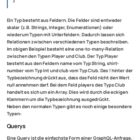
Ein Typ besteht aus Feldern. Die Felder sind entweder
skalar (z.B. Strings, Integer, Enumerationen) oder
wiederum Typen mit Unterfeldern. Dadurch lassen sich
Relationen zwischen verschiedenen Typen beschreiben.
Im obigen Beispiel besteht eine one-to-many-Relation
zwischen den Typen Player und Club. Der Typ Player
besteht aus den Feldern name vom Typ String, shirt-
number vom Typ Int und club vom Typ Club. Das ! hinter der
Typbezeichnung drückt aus, dass das Feld nicht den Wert
null annehmen darf. Bei dem Feld players des Typs Club
handelt es sich um ein Array. Dies wird durch die eckigen
Klammern um die Typbezeichnung ausgedrückt.
Neben den normalen Typen gibt es noch einige besondere
Typen:
Querys
Eine Query ist die einfachste Form einer GraphQL-Anfrage.