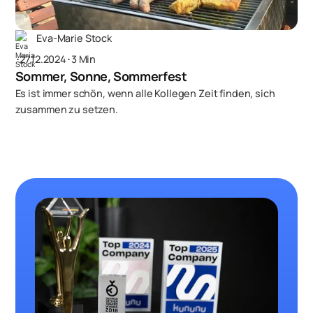
Eva-Marie Stock
･
27.12.2024
･
3 Min
Sommer, Sonne, Sommerfest
Es ist immer schön, wenn alle Kollegen Zeit finden, sich
zusammen zu setzen.