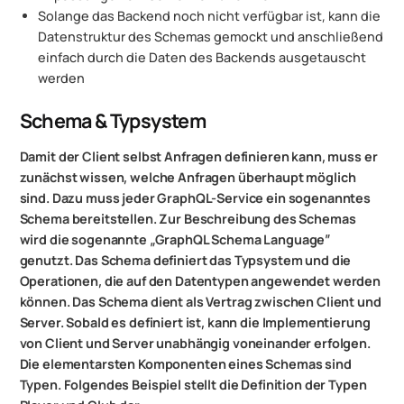
Solange das Backend noch nicht verfügbar ist, kann die
Datenstruktur des Schemas gemockt und anschließend
einfach durch die Daten des Backends ausgetauscht
werden
Schema & Typsystem
Damit der Client selbst Anfragen definieren kann, muss er
zunächst wissen, welche Anfragen überhaupt möglich
sind. Dazu muss jeder GraphQL-Service ein sogenanntes
Schema bereitstellen. Zur Beschreibung des Schemas
wird die sogenannte „GraphQL Schema Language”
genutzt. Das Schema definiert das Typsystem und die
Operationen, die auf den Datentypen angewendet werden
können. Das Schema dient als Vertrag zwischen Client und
Server. Sobald es definiert ist, kann die Implementierung
von Client und Server unabhängig voneinander erfolgen.
Die elementarsten Komponenten eines Schemas sind
Typen. Folgendes Beispiel stellt die Definition der Typen