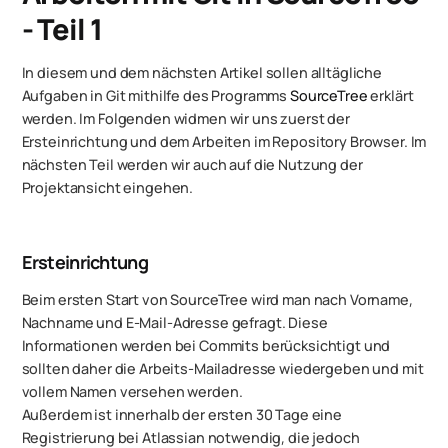
- Teil 1
In diesem und dem nächsten Artikel sollen alltägliche
Aufgaben in Git mithilfe des Programms
SourceTree
erklärt
werden. Im Folgenden widmen wir uns zuerst der
Ersteinrichtung und dem Arbeiten im Repository Browser. Im
nächsten Teil werden wir auch auf die Nutzung der
Projektansicht eingehen.
Ersteinrichtung
Beim ersten Start von SourceTree wird man nach Vorname,
Nachname und E-Mail-Adresse gefragt. Diese
Informationen werden bei Commits berücksichtigt und
sollten daher die Arbeits-Mailadresse wiedergeben und mit
vollem Namen versehen werden.
Außerdem ist innerhalb der ersten 30 Tage eine
Registrierung bei Atlassian notwendig, die jedoch