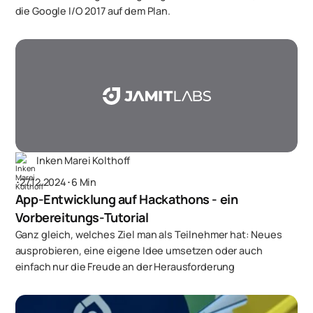
die Google I/O 2017 auf dem Plan.
Inken Marei Kolthoff
･
27.12.2024
･
6 Min
App-Entwicklung auf Hackathons - ein
Vorbereitungs-Tutorial
Ganz gleich, welches Ziel man als Teilnehmer hat: Neues
ausprobieren, eine eigene Idee umsetzen oder auch
einfach nur die Freude an der Herausforderung