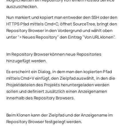
auszuschecken.
Nun markiert und kopiert man entweder den SSH oder den
HTTPS Pfad mittels Cmd+C, öffnet SourceTree, bringt den
Repository Browser in den Vordergrund und wählt oben
unter "+ Neues Repository" den Eintrag "Von URL klonen".
Im Repository Browser können neue Repositories
hinzugefügt werden.
Es erscheint ein Dialog, in dem man den kopierten Pfad
mittels Cmd+V einfügt, den Zielpfad auswählt, in den die
Projektdateien des Projekts heruntergeladen werden
sollen und definiert zusätzlich einen Anzeigenamen
innerhalb des Repository Browsers.
Beim Klonen kann der Zielpfad und der Anzeigename im
Repository Browser festgelegt werden.