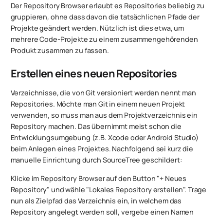
Der Repository Browser erlaubt es Repositories beliebig zu
gruppieren, ohne dass davon die tatsächlichen Pfade der
Projekte geändert werden. Nützlich ist dies etwa, um
mehrere Code-Projekte zu einem zusammengehörenden
Produkt zusammen zu fassen.
Erstellen eines neuen Repositories
Verzeichnisse, die von Git versioniert werden nennt man
Repositories. Möchte man Git in einem neuen Projekt
verwenden, so muss man aus dem Projektverzeichnis ein
Repository machen. Das übernimmt meist schon die
Entwicklungsumgebung (z.B. Xcode oder Android Studio)
beim Anlegen eines Projektes. Nachfolgend sei kurz die
manuelle Einrichtung durch SourceTree geschildert:
Klicke im Repository Browser auf den Button "+ Neues
Repository" und wähle "Lokales Repository erstellen". Trage
nun als Zielpfad das Verzeichnis ein, in welchem das
Repository angelegt werden soll, vergebe einen Namen