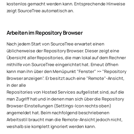
kostenlos gemacht werden kann. Entsprechende Hinweise
zeigt SourceTree automatisch an.
Arbeiten im Repository Browser
Nach jedem Start von SourceTree erwartet einen
üblicherweise der Repository Browser. Dieser zeigt eine
Übersicht aller Repositories, die man lokal auf dem Rechner
mithilfe von SourceTree eingerichtet hat. Erneut öffnen
kann man ihn über den Menüpunkt "Fenster" >> "Repository
Browser anzeigen". Er besitzt auch eine "Remote"-Ansicht,
in der alle
Repositories von Hosted Services aufgelistet sind, auf die
man Zugriff hat und in denen man sich über die Repository
Browser-Einstellungen (Settings-Icon rechts oben)
angemeldet hat. Beim nachfolgend beschriebenen
Arbeitsstil braucht man die Remote-Ansicht jedoch nicht,
weshalb sie komplett ignoriert werden kann.