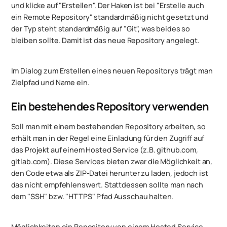
und klicke auf "Erstellen". Der Haken ist bei "Erstelle auch
ein Remote Repository" standardmäßig nicht gesetzt und
der Typ steht standardmäßig auf "Git", was beides so
bleiben sollte. Damit ist das neue Repository angelegt.
Im Dialog zum Erstellen eines neuen Repositorys trägt man
Zielpfad und Name ein.
Ein bestehendes Repository verwenden
Soll man mit einem bestehenden Repository arbeiten, so
erhält man in der Regel eine Einladung für den Zugriff auf
das Projekt auf einem Hosted Service (z.B. github.com,
gitlab.com). Diese Services bieten zwar die Möglichkeit an,
den Code etwa als ZIP-Datei herunter zu laden, jedoch ist
das nicht empfehlenswert. Stattdessen sollte man nach
dem "SSH" bzw. "HTTPS" Pfad Ausschau halten.
Möglichkeiten ein Repository von einem Hosted Service