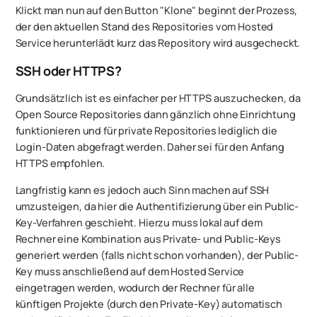
Klickt man nun auf den Button "Klone" beginnt der Prozess,
der den aktuellen Stand des Repositories vom Hosted
Service herunterlädt kurz das Repository wird ausgecheckt.
SSH oder HTTPS?
Grundsätzlich ist es einfacher per HTTPS auszuchecken, da
Open Source Repositories dann gänzlich ohne Einrichtung
funktionieren und für private Repositories lediglich die
Login-Daten abgefragt werden. Daher sei für den Anfang
HTTPS empfohlen.
Langfristig kann es jedoch auch Sinn machen auf SSH
umzusteigen, da hier die Authentifizierung über ein Public-
Key-Verfahren geschieht. Hierzu muss lokal auf dem
Rechner eine Kombination aus Private- und Public-Keys
generiert werden (falls nicht schon vorhanden), der Public-
Key muss anschließend auf dem Hosted Service
eingetragen werden, wodurch der Rechner für alle
künftigen Projekte (durch den Private-Key) automatisch