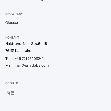
KNOW-HOW
Glossar
KONTAKT
Haid-und-Neu-Straße 18
76131 Karlsruhe
Tel:
+49 721 754032-0
Mail:
mail@jamitlabs.com
SOCIALS