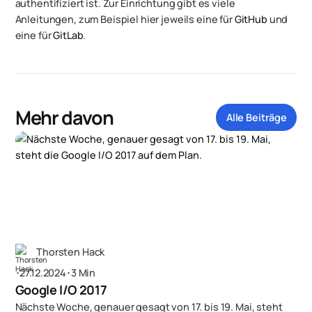
authentifiziert ist. Zur Einrichtung gibt es viele
Anleitungen, zum Beispiel hier jeweils eine für
GitHub
und
eine für
GitLab
.
Mehr davon
Alle Beiträge
Thorsten Hack
･
27.12.2024
･
3 Min
Google I/O 2017
Nächste Woche, genauer gesagt von 17. bis 19. Mai, steht