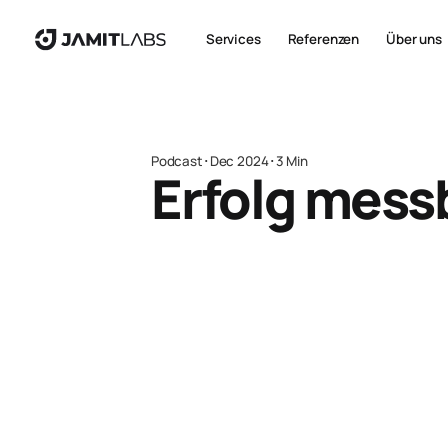
Services
Referenzen
Über uns
Podcast
･
Dec 2024
･
3 Min
Erfolg mes