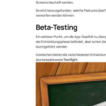
Screens beurteilt werden.
So wird herausgefunden, welche Features überf
verworfen werden können.
Beta-Testing
Ein weiterer Punkt, um die App-Qualität zu über
der Entwicklungsphase befindet, aber schon übe
durchgeführt werden.
Inzwischen bieten die verschiedenen Entwicklung
das beispielsweise
Testflight
.