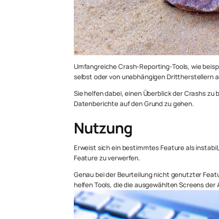
Umfangreiche Crash-Reporting-Tools, wie beisp
selbst oder von unabhängigen Drittherstellern 
Sie helfen dabei, einen Überblick der Crashs z
Datenberichte auf den Grund zu gehen.
Nutzung
Erweist sich ein bestimmtes Feature als instabil,
Feature zu verwerfen.
Genau bei der Beurteilung nicht genutzter Feat
helfen Tools, die die ausgewählten Screens der