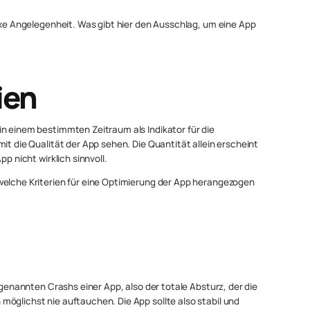
lexe Angelegenheit. Was gibt hier den Ausschlag, um eine App
ien
in einem bestimmten Zeitraum als Indikator für die
it die Qualität der App sehen. Die Quantität allein erscheint
pp nicht wirklich sinnvoll.
welche Kriterien für eine Optimierung der App herangezogen
sogenannten Crashs einer App, also der totale Absturz, der die
öglichst nie auftauchen. Die App sollte also stabil und