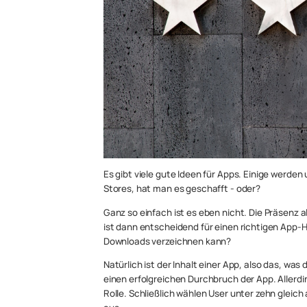
Es gibt viele gute Ideen für Apps. Einige werde
Stores, hat man es geschafft - oder?
Ganz so einfach ist es eben nicht. Die Präsenz 
ist dann entscheidend für einen richtigen App-
Downloads verzeichnen kann?
Natürlich ist der Inhalt einer App, also das, w
einen erfolgreichen Durchbruch der App. Allerdin
Rolle. Schließlich wählen User unter zehn gleic