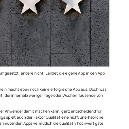
n umgesetzt, andere nicht. Landet die eigene App in den App
allein macht eben noch keine erfolgreiche App aus. Doch was
Hit, der innerhalb weniger Tage oder Wochen Tausende von
as der Anwender damit machen kann, ganz entscheidend für
gs spielt auch der Faktor Qualität eine nicht unerhebliche
h anmutenden Apps vermutlich die qualitativ hochwertigste