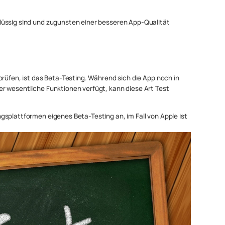
lüssig sind und zugunsten einer besseren App-Qualität
prüfen, ist das Beta-Testing. Während sich die App noch in
r wesentliche Funktionen verfügt, kann diese Art Test
splattformen eigenes Beta-Testing an, im Fall von Apple ist