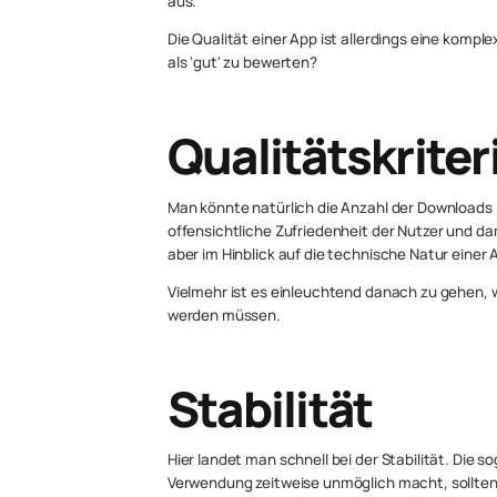
aus.
Die Qualität einer App ist allerdings eine komp
als 'gut' zu bewerten?
Qualitätskriter
Man könnte natürlich die Anzahl der Downloads 
offensichtliche Zufriedenheit der Nutzer und dam
aber im Hinblick auf die technische Natur einer A
Vielmehr ist es einleuchtend danach zu gehen, 
werden müssen.
Stabilität
Hier landet man schnell bei der Stabilität. Die 
Verwendung zeitweise unmöglich macht, sollten m