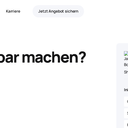
Karriere
Jetzt Angebot sichern
sbar machen?
S
In