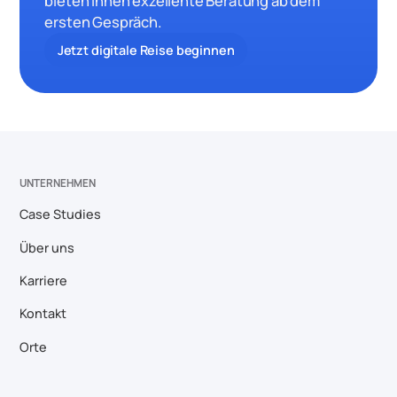
bieten Ihnen exzellente Beratung ab dem
ersten Gespräch.
Jetzt digitale Reise beginnen
UNTERNEHMEN
Case Studies
Über uns
Karriere
Kontakt
Orte