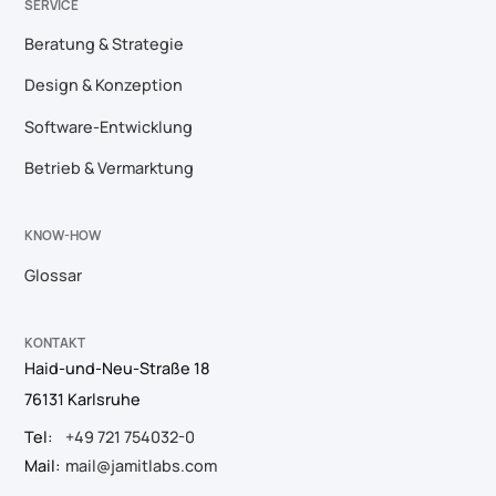
SERVICE
Beratung & Strategie
Design & Konzeption
Software-Entwicklung
Betrieb & Vermarktung
KNOW-HOW
Glossar
KONTAKT
Haid-und-Neu-Straße 18
76131 Karlsruhe
Tel:
+49 721 754032-0
Mail:
mail@jamitlabs.com