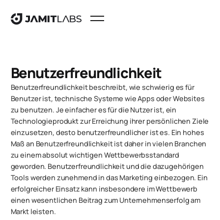
Benutzerfreundlichkeit
Benutzerfreundlichkeit beschreibt, wie schwierig es für
Benutzer ist, technische Systeme wie Apps oder Websites
zu benutzen. Je einfacher es für die Nutzer ist, ein
Technologieprodukt zur Erreichung ihrer persönlichen Ziele
einzusetzen, desto benutzerfreundlicher ist es. Ein hohes
Maß an Benutzerfreundlichkeit ist daher in vielen Branchen
zu einem absolut wichtigen Wettbewerbsstandard
geworden. Benutzerfreundlichkeit und die dazugehörigen
Tools werden zunehmend in das Marketing einbezogen. Ein
erfolgreicher Einsatz kann insbesondere im Wettbewerb
einen wesentlichen Beitrag zum Unternehmenserfolg am
Markt leisten.