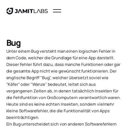
Bug
Unter einem Bug versteht man einen logischen Fehler in
dem Code, welcher die Grundlage für eine App darstellt.
Dieser Fehler führt dazu, dass manche Funktionen oder gar
die gesamte App nicht wie gewünscht funktionieren. Der
englische Begriff "Bug", welcher übersetzt soviel wie
"Käfer" oder "Wanze" bedeutet, leitet sich aus
vergangenen Zeiten ab, in denen tatsächlich Insekten für
die Fehlfunktion von Großcomputern verantwortlich waren.
Heute sind es keine echten Insekten, sondern vielmehr
kleine Softwarefehler, die die Funktionalität von Apps
beeinträchtigen.
Ein Bug unterscheidet sich von anderen Softwarefehlern