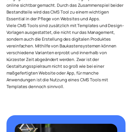
online sichtbar gemacht. Durch das Zusammenspiel beider
Bestandteile wird das CMS Tool zu einem wichtigen
Essential in der Pflege von Websites und Apps.
Viele CMS Tools sind zusätzlich mit Templates und Design-
Vorlagen ausgestattet, die nicht nur das Management,
sondern auch die Erstellung des digitalen Produktes
vereinfachen. Mithilfe von Baukastensystemen können
verschiedene Varianten erprobt und innerhalb von
kürzester Zeit abgeändert werden. Zwar ist der
Gestaltungsspielraum nicht so groß wie bei einer
maßgefertigten Website oder App, für manche
Anwendungen ist die Nutzung eines CMS Tools mit
Templates dennoch sinnvoll.