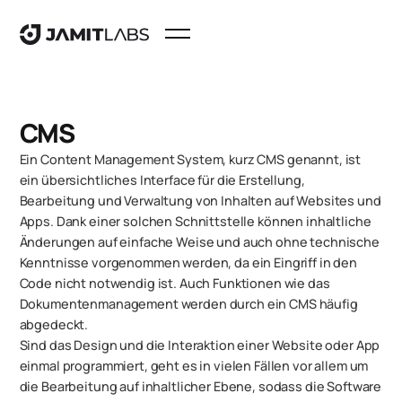
CMS
Ein Content Management System, kurz CMS genannt, ist
ein übersichtliches Interface für die Erstellung,
Bearbeitung und Verwaltung von Inhalten auf Websites und
Apps. Dank einer solchen Schnittstelle können inhaltliche
Änderungen auf einfache Weise und auch ohne technische
Kenntnisse vorgenommen werden, da ein Eingriff in den
Code nicht notwendig ist. Auch Funktionen wie das
Dokumentenmanagement werden durch ein CMS häufig
abgedeckt.
Sind das Design und die Interaktion einer Website oder App
einmal programmiert, geht es in vielen Fällen vor allem um
die Bearbeitung auf inhaltlicher Ebene, sodass die Software