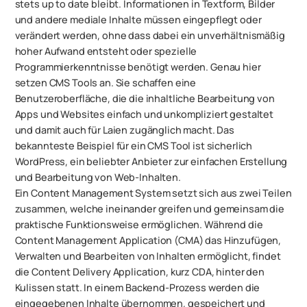
stets up to date bleibt. Informationen in Textform, Bilder
und andere mediale Inhalte müssen eingepflegt oder
verändert werden, ohne dass dabei ein unverhältnismäßig
hoher Aufwand entsteht oder spezielle
Programmierkenntnisse benötigt werden. Genau hier
setzen CMS Tools an. Sie schaffen eine
Benutzeroberfläche, die die inhaltliche Bearbeitung von
Apps und Websites einfach und unkompliziert gestaltet
und damit auch für Laien zugänglich macht. Das
bekannteste Beispiel für ein CMS Tool ist sicherlich
WordPress, ein beliebter Anbieter zur einfachen Erstellung
und Bearbeitung von Web-Inhalten.
Ein Content Management System setzt sich aus zwei Teilen
zusammen, welche ineinander greifen und gemeinsam die
praktische Funktionsweise ermöglichen. Während die
Content Management Application (CMA) das Hinzufügen,
Verwalten und Bearbeiten von Inhalten ermöglicht, findet
die Content Delivery Application, kurz CDA, hinter den
Kulissen statt. In einem Backend-Prozess werden die
eingegebenen Inhalte übernommen, gespeichert und