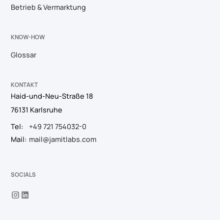
Betrieb & Vermarktung
KNOW-HOW
Glossar
KONTAKT
Haid-und-Neu-Straße 18
76131 Karlsruhe
Tel:
+49 721 754032-0
Mail:
mail@jamitlabs.com
SOCIALS