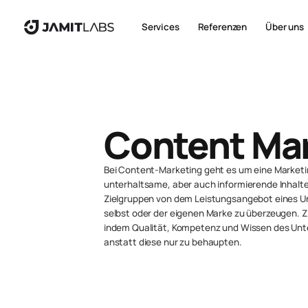
Services
Referenzen
Über uns
Content Ma
Bei Content-Marketing geht es um eine Marketi
unterhaltsame, aber auch informierende Inhalte
Zielgruppen von dem Leistungsangebot eines
selbst oder der eigenen Marke zu überzeugen. Zi
indem Qualität, Kompetenz und Wissen des Un
anstatt diese nur zu behaupten.