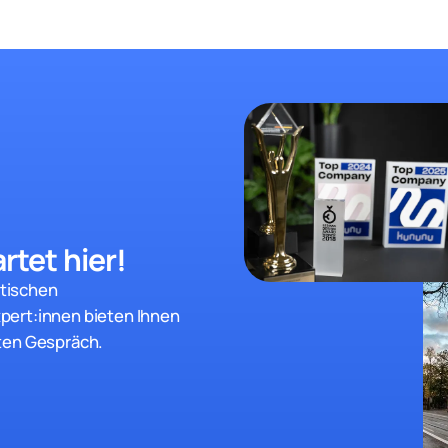
rtet hier!
stischen
pert:innen bieten Ihnen
ten Gespräch.