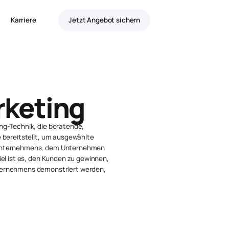
Karriere
Jetzt Angebot sichern
rketing
ng-Technik, die beratende,
 bereitstellt, um ausgewählte
 Unternehmens, dem Unternehmen
el ist es, den Kunden zu gewinnen,
ternehmens demonstriert werden,