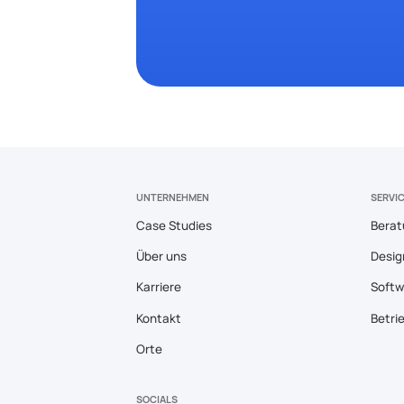
UNTERNEHMEN
SERVI
Case Studies
Berat
Über uns
Desig
Karriere
Softw
Kontakt
Betri
Orte
SOCIALS