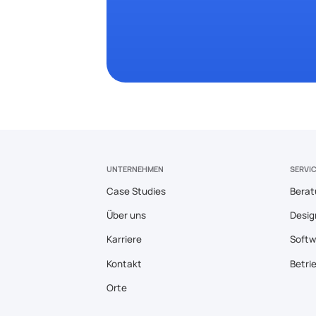
UNTERNEHMEN
SERVI
Case Studies
Berat
Über uns
Desig
Karriere
Softw
Kontakt
Betri
Orte