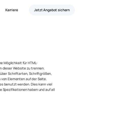
Karriere
Jetzt Angebot sichern
ne Möglichkeit für HTML-
n
dieser Website zu trennen.
über Schriftarten, Schriftgrößen,
 von Elementen auf der Seite.
s benutzt werden. Dies kann viel
 Spezifikationen haben und auf all