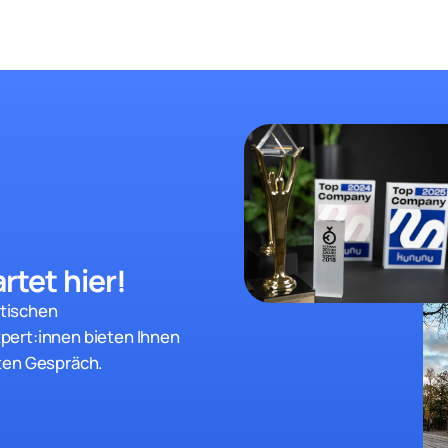
rtet hier!
stischen
pert:innen bieten Ihnen
ten Gespräch.