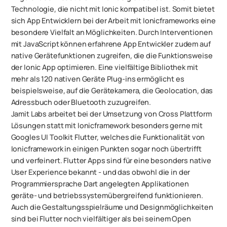
Technologie, die nicht mit Ionic kompatibel ist. Somit bietet
sich App Entwicklern bei der Arbeit mit Ionicframeworks eine
besondere Vielfalt an Möglichkeiten. Durch Interventionen
mit JavaScript können erfahrene App Entwickler zudem auf
native Gerätefunktionen zugreifen, die die Funktionsweise
der Ionic App optimieren. Eine vielfältige Bibliothek mit
mehr als 120 nativen Geräte Plug-ins ermöglicht es
beispielsweise, auf die Gerätekamera, die Geolocation, das
Adressbuch oder Bluetooth zuzugreifen.
Jamit Labs arbeitet bei der Umsetzung von Cross Plattform
Lösungen statt mit Ionicframework besonders gerne mit
Googles UI Toolkit Flutter, welches die Funktionalität von
Ionicframework in einigen Punkten sogar noch übertrifft
und verfeinert. Flutter Apps sind für eine besonders native
User Experience bekannt - und das obwohl die in der
Programmiersprache Dart angelegten Applikationen
geräte- und betriebssystemübergreifend funktionieren.
Auch die Gestaltungsspielräume und Designmöglichkeiten
sind bei Flutter noch vielfältiger als bei seinem Open