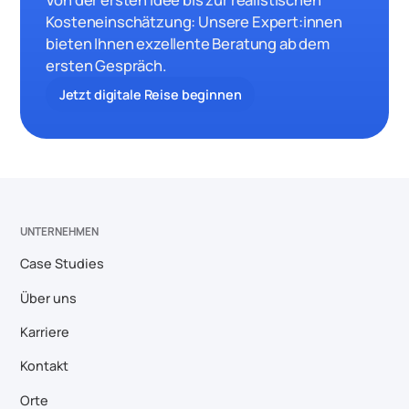
Kosteneinschätzung: Unsere Expert:innen
bieten Ihnen exzellente Beratung ab dem
ersten Gespräch.
Jetzt digitale Reise beginnen
UNTERNEHMEN
Case Studies
Über uns
Karriere
Kontakt
Orte