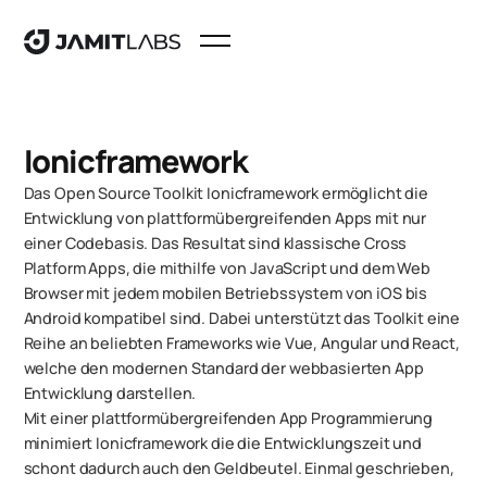
Ionicframework
Das Open Source Toolkit Ionicframework ermöglicht die
Entwicklung von plattformübergreifenden Apps mit nur
einer Codebasis. Das Resultat sind klassische Cross
Platform Apps, die mithilfe von JavaScript und dem Web
Browser mit jedem mobilen Betriebssystem von iOS bis
Android kompatibel sind. Dabei unterstützt das Toolkit eine
Reihe an beliebten Frameworks wie Vue, Angular und React,
welche den modernen Standard der webbasierten App
Entwicklung darstellen.
Mit einer plattformübergreifenden App Programmierung
minimiert Ionicframework die die Entwicklungszeit und
schont dadurch auch den Geldbeutel. Einmal geschrieben,