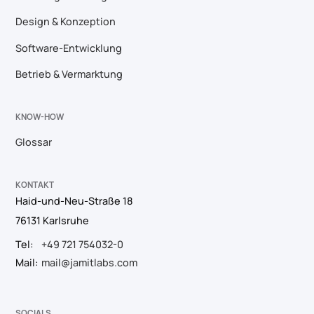
Design & Konzeption
Software-Entwicklung
Betrieb & Vermarktung
KNOW-HOW
Glossar
KONTAKT
Haid-und-Neu-Straße 18
76131 Karlsruhe
Tel:
+49 721 754032-0
Mail:
mail@jamitlabs.com
SOCIALS