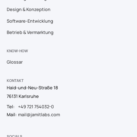
Design & Konzeption
Software-Entwicklung
Betrieb & Vermarktung
KNOW-HOW
Glossar
KONTAKT
Haid-und-Neu-Straße 18
76131 Karlsruhe
Tel:
+49 721 754032-0
Mail:
mail@jamitlabs.com
SOCIALS