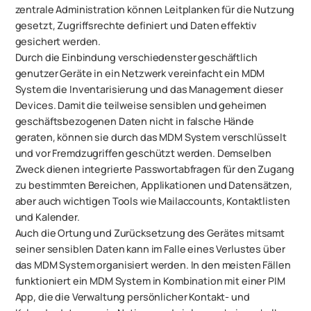
zentrale Administration können Leitplanken für die Nutzung
gesetzt, Zugriffsrechte definiert und Daten effektiv
gesichert werden.
Durch die Einbindung verschiedenster geschäftlich
genutzer Geräte in ein Netzwerk vereinfacht ein MDM
System die Inventarisierung und das Management dieser
Devices. Damit die teilweise sensiblen und geheimen
geschäftsbezogenen Daten nicht in falsche Hände
geraten, können sie durch das MDM System verschlüsselt
und vor Fremdzugriffen geschützt werden. Demselben
Zweck dienen integrierte Passwortabfragen für den Zugang
zu bestimmten Bereichen, Applikationen und Datensätzen,
aber auch wichtigen Tools wie Mailaccounts, Kontaktlisten
und Kalender.
Auch die Ortung und Zurücksetzung des Gerätes mitsamt
seiner sensiblen Daten kann im Falle eines Verlustes über
das MDM System organisiert werden. In den meisten Fällen
funktioniert ein MDM System in Kombination mit einer PIM
App, die die Verwaltung persönlicher Kontakt- und