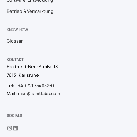
Betrieb & Vermarktung
KNOW-HOW
Glossar
KONTAKT
Haid-und-Neu-Straße 18
76131 Karlsruhe
Tel:
+49 721 754032-0
Mail:
mail@jamitlabs.com
SOCIALS