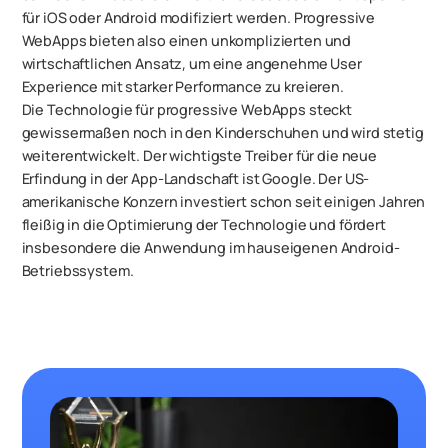
für iOS oder Android modifiziert werden. Progressive
WebApps bieten also einen unkomplizierten und
wirtschaftlichen Ansatz, um eine angenehme User
Experience mit starker Performance zu kreieren.
Die Technologie für progressive WebApps steckt
gewissermaßen noch in den Kinderschuhen und wird stetig
weiterentwickelt. Der wichtigste Treiber für die neue
Erfindung in der App-Landschaft ist Google. Der US-
amerikanische Konzern investiert schon seit einigen Jahren
fleißig in die Optimierung der Technologie und fördert
insbesondere die Anwendung im hauseigenen Android-
Betriebssystem.