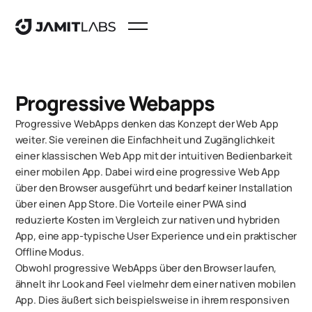
Progressive Webapps
Progressive WebApps denken das Konzept der Web App
weiter. Sie vereinen die Einfachheit und Zugänglichkeit
einer klassischen Web App mit der intuitiven Bedienbarkeit
einer mobilen App. Dabei wird eine progressive Web App
über den Browser ausgeführt und bedarf keiner Installation
über einen App Store. Die Vorteile einer PWA sind
reduzierte Kosten im Vergleich zur nativen und hybriden
App, eine app-typische User Experience und ein praktischer
Offline Modus.
Obwohl progressive WebApps über den Browser laufen,
ähnelt ihr Look and Feel vielmehr dem einer nativen mobilen
App. Dies äußert sich beispielsweise in ihrem responsiven