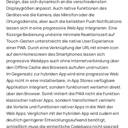
Design, das sich dynamisch an die verschiedensten
Displaygrößen anpasst. Auch native Funktionen des
Gerätes wie die Kamera, das Mikrofon oder die
Ortungsdienste, aber auch die beliebten Push Notifications
lassen sich in eine progressive Web App integrieren. Eine
flüssige Bedienung und eine minimale Reaktionszeit auf
Touch-Gesten unterstreicht die native User Experience
einer PWA. Durch eine Verknüpfung der URL mit einem Icon
auf dem Homescreen des Smartphones lassen sich
progressive WebApps auch ohne Internetverbindung über
den Offline Cache des Browsers aufrufen und nutzen.
Im Gegensatz zur hybriden App wird eine progressive Web
App nicht in eine installierbare, in App Stores verfügbare
Applikation integriert, sondern funktioniert weiterhin direkt
über den Browser. Somit imitiert die PWA nicht die Funktion
klassischer nativer Apps, sondern transformiert vielmehr
die Vorteile und Funktionen nativer Apps in die Welt der
Web Apps. Verglichen mit der hybriden App wird zudem ein
deutlich geringerer Entwicklungsaufwand benötigt,
schließlich muss die einheitliche Codebasis nicht speziell