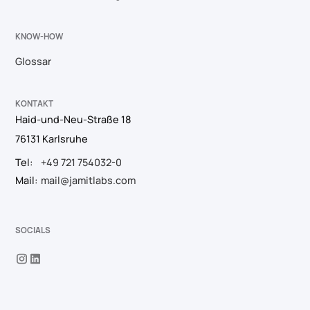
KNOW-HOW
Glossar
KONTAKT
Haid-und-Neu-Straße 18
76131 Karlsruhe
Tel:
+49 721 754032-0
Mail:
mail@jamitlabs.com
SOCIALS