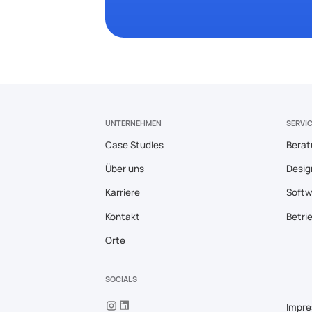
UNTERNEHMEN
SERVI
Case Studies
Berat
Über uns
Desig
Karriere
Softw
Kontakt
Betri
Orte
SOCIALS
Impr