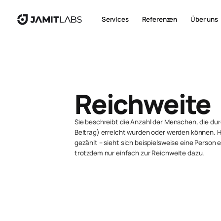
Services
Referenzen
Über uns
Reichweite
Sie beschreibt die Anzahl der Menschen, die du
Beitrag) erreicht wurden oder werden können. Hi
gezählt – sieht sich beispielsweise eine Person 
trotzdem nur einfach zur Reichweite dazu.