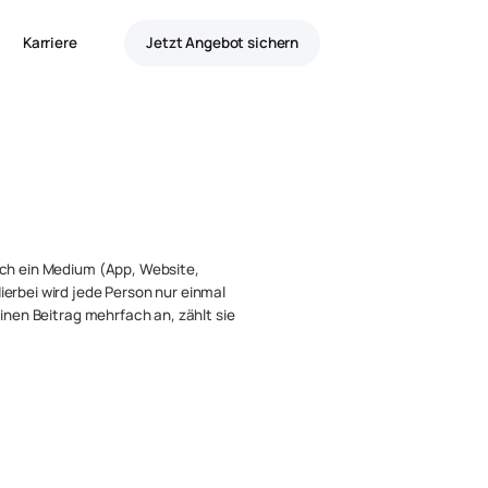
Karriere
Jetzt Angebot sichern
rch ein Medium (App, Website,
erbei wird jede Person nur einmal
einen Beitrag mehrfach an, zählt sie