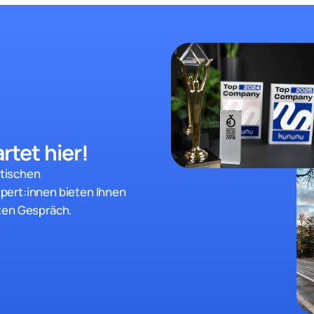
rtet hier!
stischen
pert:innen bieten Ihnen
ten Gespräch.