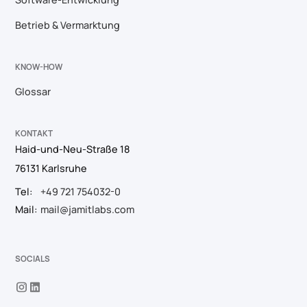
Betrieb & Vermarktung
KNOW-HOW
Glossar
KONTAKT
Haid-und-Neu-Straße 18
76131 Karlsruhe
Tel:
+49 721 754032-0
Mail:
mail@jamitlabs.com
SOCIALS