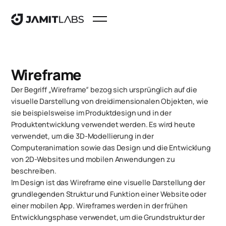
Wireframe
Der Begriff „Wireframe“ bezog sich ursprünglich auf die
visuelle Darstellung von dreidimensionalen Objekten, wie
sie beispielsweise im Produktdesign und in der
Produktentwicklung verwendet werden. Es wird heute
verwendet, um die 3D-Modellierung in der
Computeranimation sowie das Design und die Entwicklung
von 2D-Websites und mobilen Anwendungen zu
beschreiben.
Im Design ist das Wireframe eine visuelle Darstellung der
grundlegenden Struktur und Funktion einer Website oder
einer mobilen App. Wireframes werden in der frühen
Entwicklungsphase verwendet, um die Grundstruktur der