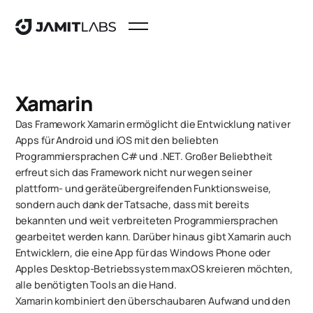
Xamarin
Das Framework Xamarin ermöglicht die Entwicklung nativer
Apps für Android und iOS mit den beliebten
Programmiersprachen C# und .NET. Großer Beliebtheit
erfreut sich das Framework nicht nur wegen seiner
plattform- und geräteübergreifenden Funktionsweise,
sondern auch dank der Tatsache, dass mit bereits
bekannten und weit verbreiteten Programmiersprachen
gearbeitet werden kann. Darüber hinaus gibt Xamarin auch
Entwicklern, die eine App für das Windows Phone oder
Apples Desktop-Betriebssystem maxOS kreieren möchten,
alle benötigten Tools an die Hand.
Xamarin kombiniert den überschaubaren Aufwand und den