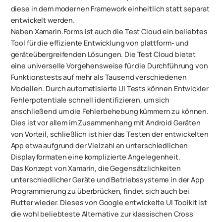
diese in dem modernen Framework einheitlich statt separat
entwickelt werden.
Neben Xamarin.Forms ist auch die Test Cloud ein beliebtes
Tool für die effiziente Entwicklung von plattform- und
geräteübergreifenden Lösungen. Die Test Cloud bietet
eine universelle Vorgehensweise für die Durchführung von
Funktionstests auf mehr als Tausend verschiedenen
Modellen. Durch automatisierte UI Tests können Entwickler
Fehlerpotentiale schnell identifizieren, um sich
anschließend um die Fehlerbehebung kümmern zu können.
Dies ist vor allem im Zusammenhang mit Android Geräten
von Vorteil, schließlich ist hier das Testen der entwickelten
App etwa aufgrund der Vielzahl an unterschiedlichen
Displayformaten eine komplizierte Angelegenheit.
Das Konzept von Xamarin, die Gegensätzlichkeiten
unterschiedlicher Geräte und Betriebssysteme in der App
Programmierung zu überbrücken, findet sich auch bei
Flutter wieder. Dieses von Google entwickelte UI Toolkit ist
die wohl beliebteste Alternative zur klassischen Cross