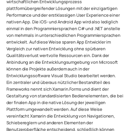
wirtschaftlichen Entwicklungsprozess
plattformübergreifender Lösungen mit der einzigartigen
Performance und der erstklassigen User Experience einer
nativen App. Die iOS- und Android App wird also lediglich
einmal in den Programmiersprachen C# und .NET anstelle
von mehrmals in unterschiedlichen Programmiersprachen
entwickelt. Auf diese Weise sparen App Entwickler im
Vergleich zur nativen Entwicklung ohne spürbaren
Qualitätsverlust wertvolle Ressourcen ein. Dank der
Anbindung an die Entwicklungsumgebung von Microsoft
können die Projekte außerdem auch in der
Entwicklungssoftware Visual Studio bearbeitet werden.
Ein zentraler und überaus nützlicher Bestandteil des
Frameworks nennt sich Xamarin.Forms und dient der
Gestaltung von standardisierten Bedienelementen, die bei
der finalen App in die native Lösung der jeweiligen
Plattform umgewandelt werden. Auf diese Weise
vereinfacht Xamarin die Entwicklung von Navigationen,
Schiebereglern und anderen Elementen der
Benutzeroberfläche entscheidend, schließlich können