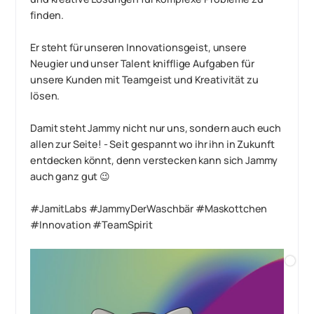
finden.
Er steht für unseren Innovationsgeist, unsere
Neugier und unser Talent knifflige Aufgaben für
unsere Kunden mit Teamgeist und Kreativität zu
lösen.
Damit steht Jammy nicht nur uns, sondern auch euch
allen zur Seite! - Seit gespannt wo ihr ihn in Zukunft
entdecken könnt, denn verstecken kann sich Jammy
auch ganz gut 😉
#JamitLabs #JammyDerWaschbär #Maskottchen
#Innovation #TeamSpirit