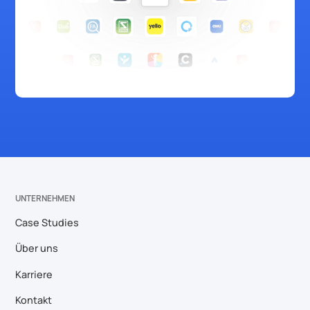
UNTERNEHMEN
Case Studies
Über uns
Karriere
Kontakt