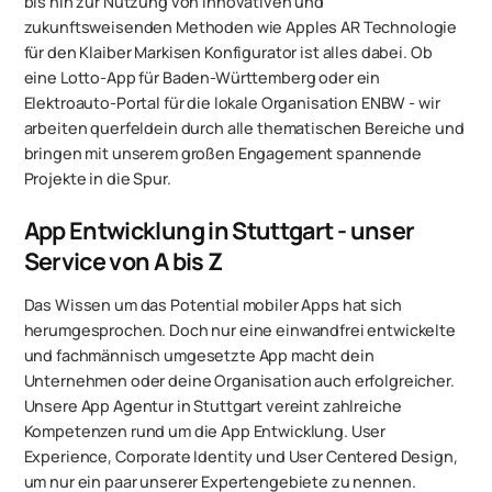
bis hin zur Nutzung von innovativen und
zukunftsweisenden Methoden wie Apples AR Technologie
für den Klaiber Markisen Konfigurator ist alles dabei. Ob
eine Lotto-App für Baden-Württemberg oder ein
Elektroauto-Portal für die lokale Organisation ENBW - wir
arbeiten querfeldein durch alle thematischen Bereiche und
bringen mit unserem großen Engagement spannende
Projekte in die Spur.
App Entwicklung in Stuttgart - unser
Service von A bis Z
Das Wissen um das Potential mobiler Apps hat sich
herumgesprochen. Doch nur eine einwandfrei entwickelte
und fachmännisch umgesetzte App macht dein
Unternehmen oder deine Organisation auch erfolgreicher.
Unsere App Agentur in Stuttgart vereint zahlreiche
Kompetenzen rund um die App Entwicklung. User
Experience, Corporate Identity und User Centered Design,
um nur ein paar unserer Expertengebiete zu nennen.