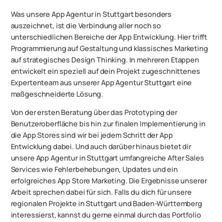
Was unsere App Agentur in Stuttgart besonders
auszeichnet, ist die Verbindung aller noch so
unterschiedlichen Bereiche der App Entwicklung. Hier trifft
Programmierung auf Gestaltung und klassisches Marketing
auf strategisches Design Thinking. In mehreren Etappen
entwickelt ein speziell auf dein Projekt zugeschnittenes
Expertenteam aus unserer App Agentur Stuttgart eine
maßgeschneiderte Lösung.
Von der ersten Beratung über das Prototyping der
Benutzeroberfläche bis hin zur finalen Implementierung in
die App Stores sind wir bei jedem Schritt der App
Entwicklung dabei. Und auch darüber hinaus bietet dir
unsere App Agentur in Stuttgart umfangreiche After Sales
Services wie Fehlerbehebungen, Updates und ein
erfolgreiches App Store Marketing. Die Ergebnisse unserer
Arbeit sprechen dabei für sich. Falls du dich für unsere
regionalen Projekte in Stuttgart und Baden-Württemberg
interessierst, kannst du gerne einmal durch das Portfolio