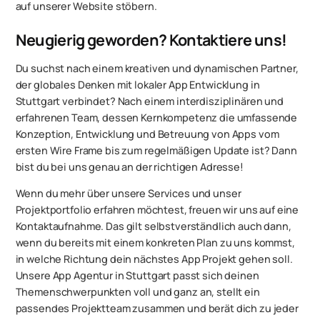
auf unserer Website stöbern.
Neugierig geworden? Kontaktiere uns!
Du suchst nach einem kreativen und dynamischen Partner,
der globales Denken mit lokaler App Entwicklung in
Stuttgart verbindet? Nach einem interdisziplinären und
erfahrenen Team, dessen Kernkompetenz die umfassende
Konzeption, Entwicklung und Betreuung von Apps vom
ersten Wire Frame bis zum regelmäßigen Update ist? Dann
bist du bei uns genau an der richtigen Adresse!
Wenn du mehr über unsere Services und unser
Projektportfolio erfahren möchtest, freuen wir uns auf eine
Kontaktaufnahme. Das gilt selbstverständlich auch dann,
wenn du bereits mit einem konkreten Plan zu uns kommst,
in welche Richtung dein nächstes App Projekt gehen soll.
Unsere App Agentur in Stuttgart passt sich deinen
Themenschwerpunkten voll und ganz an, stellt ein
passendes Projektteam zusammen und berät dich zu jeder