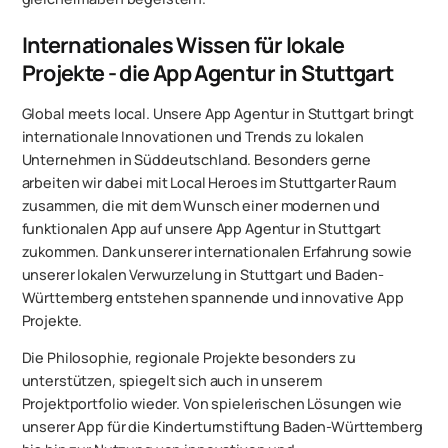
Internationales Wissen für lokale
Projekte - die App Agentur in Stuttgart
Global meets local. Unsere App Agentur in Stuttgart bringt
internationale Innovationen und Trends zu lokalen
Unternehmen in Süddeutschland. Besonders gerne
arbeiten wir dabei mit Local Heroes im Stuttgarter Raum
zusammen, die mit dem Wunsch einer modernen und
funktionalen App auf unsere App Agentur in Stuttgart
zukommen. Dank unserer internationalen Erfahrung sowie
unserer lokalen Verwurzelung in Stuttgart und Baden-
Württemberg entstehen spannende und innovative App
Projekte.
Die Philosophie, regionale Projekte besonders zu
unterstützen, spiegelt sich auch in unserem
Projektportfolio wieder. Von spielerischen Lösungen wie
unserer App für die Kinderturnstiftung Baden-Württemberg