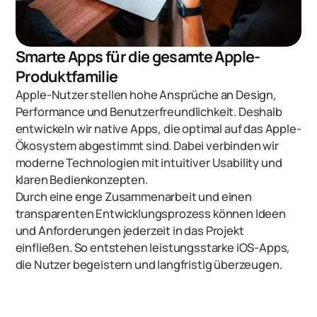
Smarte Apps für die gesamte Apple-
Produktfamilie
Apple-Nutzer stellen hohe Ansprüche an Design,
Performance und Benutzerfreundlichkeit. Deshalb
entwickeln wir native Apps, die optimal auf das Apple-
Ökosystem abgestimmt sind. Dabei verbinden wir
moderne Technologien mit intuitiver Usability und
klaren Bedienkonzepten.
Durch eine enge Zusammenarbeit und einen
transparenten Entwicklungsprozess können Ideen
und Anforderungen jederzeit in das Projekt
einfließen. So entstehen leistungsstarke iOS-Apps,
die Nutzer begeistern und langfristig überzeugen.