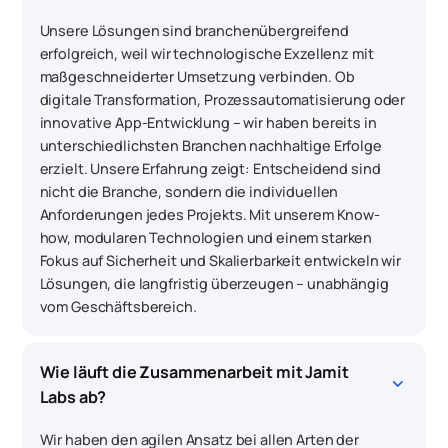
Unsere Lösungen sind branchenübergreifend
erfolgreich, weil wir technologische Exzellenz mit
maßgeschneiderter Umsetzung verbinden. Ob
digitale Transformation, Prozessautomatisierung oder
innovative App-Entwicklung – wir haben bereits in
unterschiedlichsten Branchen nachhaltige Erfolge
erzielt. Unsere Erfahrung zeigt: Entscheidend sind
nicht die Branche, sondern die individuellen
Anforderungen jedes Projekts. Mit unserem Know-
how, modularen Technologien und einem starken
Fokus auf Sicherheit und Skalierbarkeit entwickeln wir
Lösungen, die langfristig überzeugen – unabhängig
vom Geschäftsbereich.
Wie läuft die Zusammenarbeit mit Jamit 
keyboard_arrow_down
Labs ab?
Wir haben den agilen Ansatz bei allen Arten der