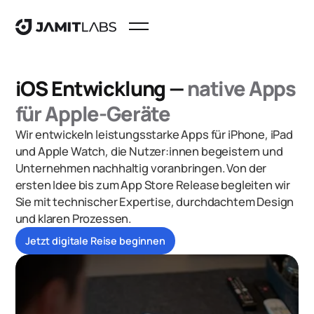
iOS Entwicklung —
native Apps
für Apple-Geräte
Wir entwickeln leistungsstarke Apps für iPhone, iPad
und Apple Watch, die Nutzer:innen begeistern und
Unternehmen nachhaltig voranbringen. Von der
ersten Idee bis zum App Store Release begleiten wir
Sie mit technischer Expertise, durchdachtem Design
und klaren Prozessen.
Jetzt digitale Reise beginnen