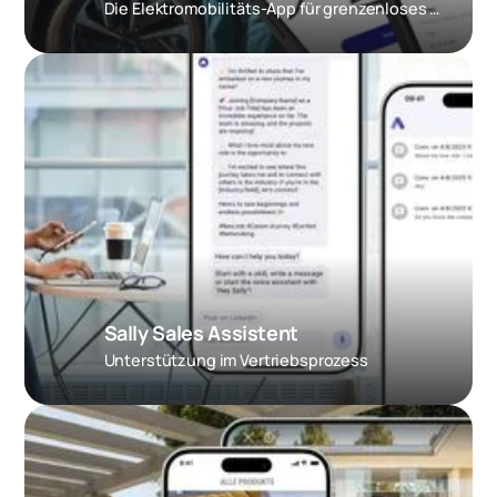
Die Elektromobilitäts-App für grenzenloses Laden
Sally Sales Assistent
Unterstützung im Vertriebsprozess