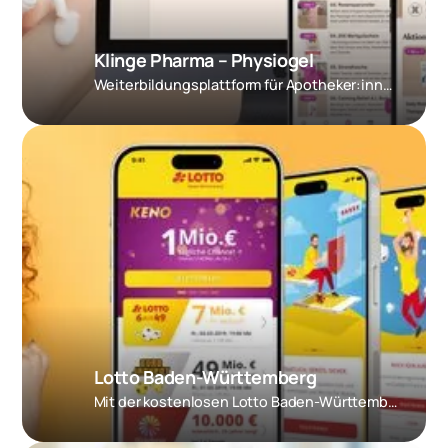
Klinge Pharma – Physiogel
Weiter­bildungs­plattform für Apotheker:innen
Lotto Baden-Württemberg
Mit der kostenlosen Lotto Baden-Württemberg App, direkt das Originalspiel jederzeit und überall sicher spielen.