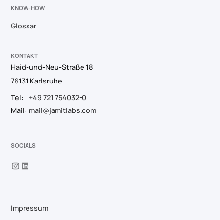
KNOW-HOW
Glossar
KONTAKT
Haid-und-Neu-Straße 18
76131 Karlsruhe
Tel:
+49 721 754032-0
Mail:
mail@jamitlabs.com
SOCIALS
Impressum