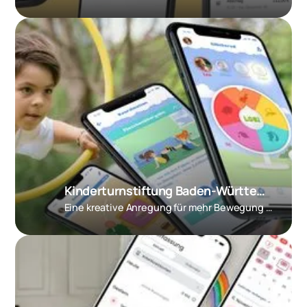
Kinderturnstiftung Baden-Württemberg – Kitu-App
Eine kreative Anregung für mehr Bewegung im Alltag!