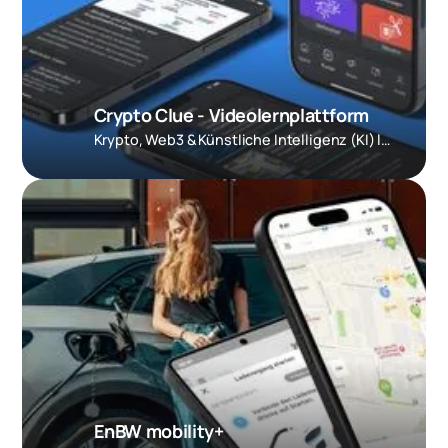
Crypto Clue - Videolernplattform
Krypto, Web3 & Künstliche Intelligenz (KI) lernen, verstehen und von neuem Wissen profitieren.
EnBW mobility+