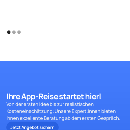
Ihre App-Reise startet hie
r!
Von der ersten Idee bis zur realistischen
Kosteneinschätzung: Unsere Expert:innen bieten
Ihnen exzellente Beratung ab dem ersten Gespräch.
Jetzt Angebot sichern