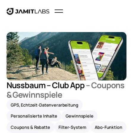
Nussbaum – Club App
–
Coupons
& Gewinnspiele
GPS, Echtzeit-Datenverarbeitung
Personalisierte Inhalte
Gewinnspiele
Coupons & Rabatte
Filter-System
Abo-Funktion