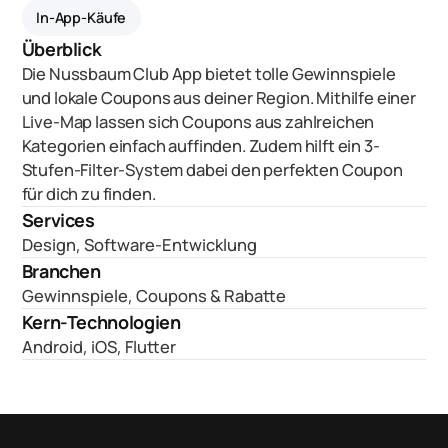
In-App-Käufe
Überblick
Die Nussbaum Club App bietet tolle Gewinnspiele
und lokale Coupons aus deiner Region. Mithilfe einer
Live-Map lassen sich Coupons aus zahlreichen
Kategorien einfach auffinden. Zudem hilft ein 3-
Stufen-Filter-System dabei den perfekten Coupon
für dich zu finden.
Services
Design
,
Software-Entwicklung
Branchen
Gewinnspiele
,
Coupons & Rabatte
Kern-Technologien
Android
,
iOS
,
Flutter