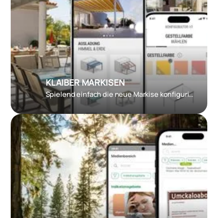
KLAIBER MARKISEN
Spielend einfach die neue Markise konfigurieren und testen