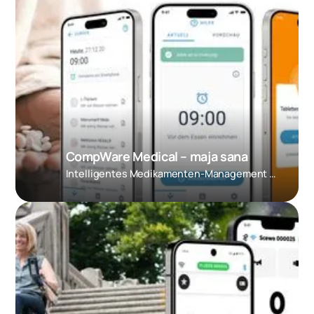
CompWare Medical – maja sana
Intelligentes Medikamenten-Management für zu Hause