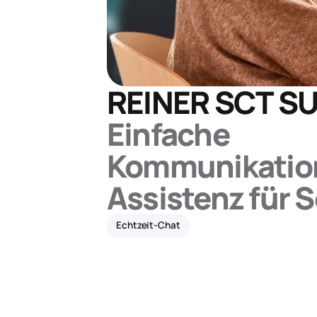
REINER SCT S
Einfache
Kommunikatio
Assistenz für 
Echtzeit-Chat