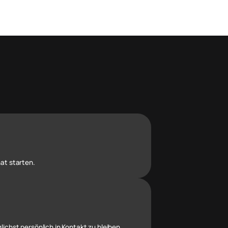
at starten.
chst persönlich in Kontakt zu bleiben.