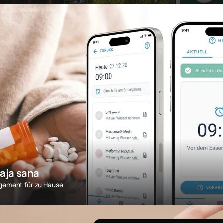
aja sana
gement für zu Hause