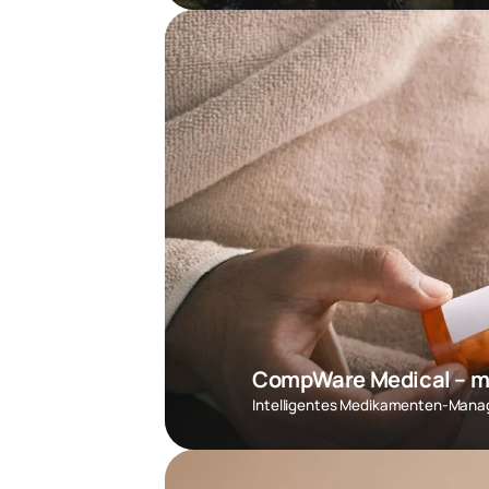
CompWare Medical – m
Intelligentes Medikamenten-Mana