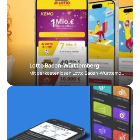
Lotto Baden-Württemberg
Mit der kostenlosen Lotto Baden-Württemberg App, direkt das Originalspiel jederzeit und überall sicher spielen.