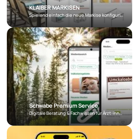
KLAIBER MARKISEN
Spielend einfach die neue Markise konfigurieren und testen
Schwabe Premium Service
Digitale Beratung & Fachwissen für Ärzt:innen