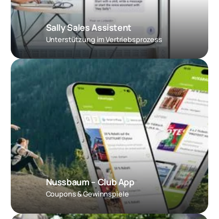
Sally Sales Assistent
Unterstützung im Vertriebsprozess
Nussbaum – Club App
Coupons & Gewinnspiele