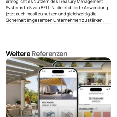
ermöglicht es Nutzern des Treasury Management
Systems tm5 von BELLIN, die etablierte Anwendung
jetzt auch mobil zu nutzen und gleichzeitig die
Sicherheit im gesamten Unternehmen zu stärken.
Weitere
Referenzen