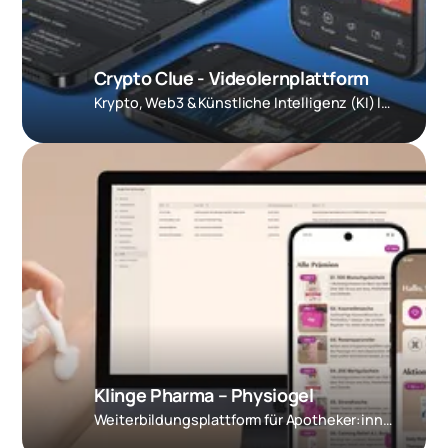
Crypto Clue - Videolernplattform
Krypto, Web3 & Künstliche Intelligenz (KI) lernen, verstehen und von neuem Wissen profitieren.
Klinge Pharma – Physiogel
Weiter­bildungs­plattform für Apotheker:innen