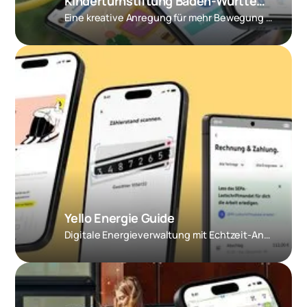
Kinderturnstiftung Baden-Württemberg – Kitu-App
Eine kreative Anregung für mehr Bewegung im Alltag!
Yello Energie Guide
Digitale Energieverwaltung mit Echtzeit-Analysen