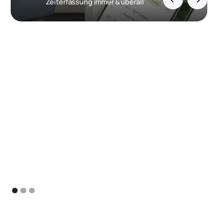
Zeiterfassung immer & überall