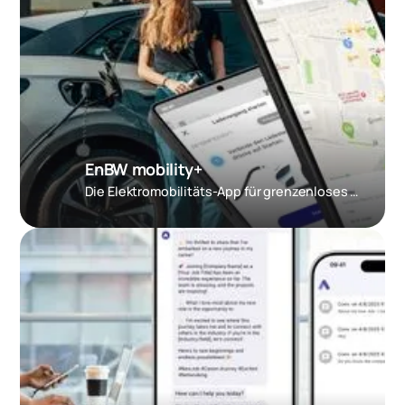
EnBW mobility+
Die Elektromobilitäts-App für grenzenloses Laden