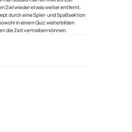
n Ziel wieder etwas weiter entfernt.
ept durch eine Spiel- und Spaßsektion
 sowohl in einem Quiz weiterbilden
en die Zeit vertreiben können.