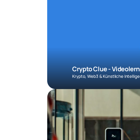
Crypto Clue - Videoler
Krypto, Web3 & Künstliche Intellig