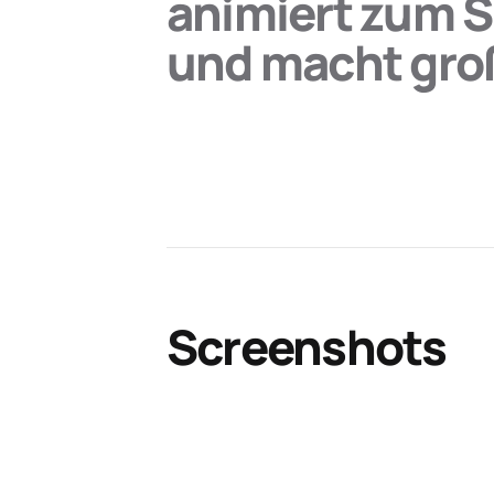
animiert zum 
und macht gro
Screenshots