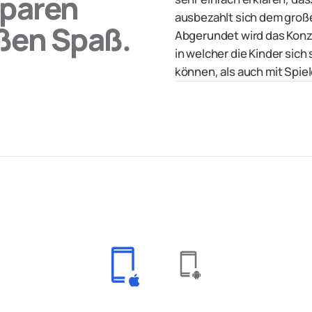
Sparen
ausbezahlt sich dem große
ßen Spaß.
Abgerundet wird das Konz
in welcher die Kinder sich
können, als auch mit Spiel