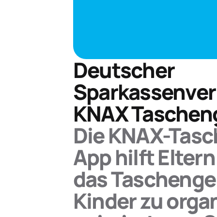
Deutscher
Sparkassenverl
KNAX Taschen
Die KNAX-Tasc
App hilft Eltern
das Taschengel
Kinder zu organ